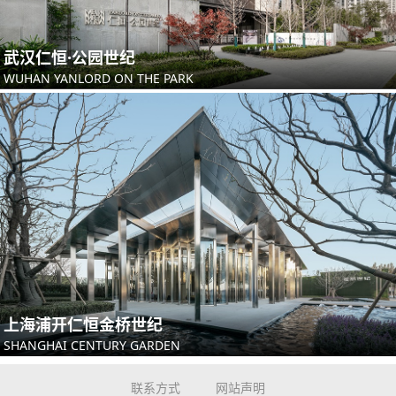
武汉仁恒·公园世纪
WUHAN YANLORD ON THE PARK
上海浦开仁恒金桥世纪
SHANGHAI CENTURY GARDEN
联系方式
网站声明