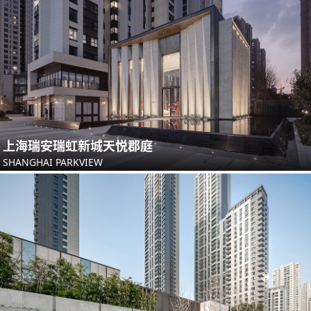
上海瑞安瑞虹新城天悦郡庭
SHANGHAI PARKVIEW