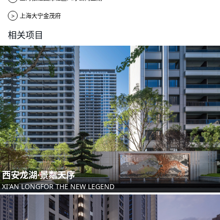
>
上海大宁金茂府
相关项目
西安龙湖·景粼天序
XI'AN LONGFOR THE NEW LEGEND