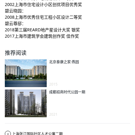
2002上海市住宅设计小区创优项目优秀奖
碧云晓园：
2008上海市优秀住宅工程小区设计二等奖
碧云尊邸：
2018第三届REARD地产星设计大奖 银奖
2017上海市建筑学会建筑创作奖 佳作奖
推荐阅读
北京泰康之家·燕园
2015
成都招商时代公园一期
2021
<
上海张江国际社区人才公寓二期