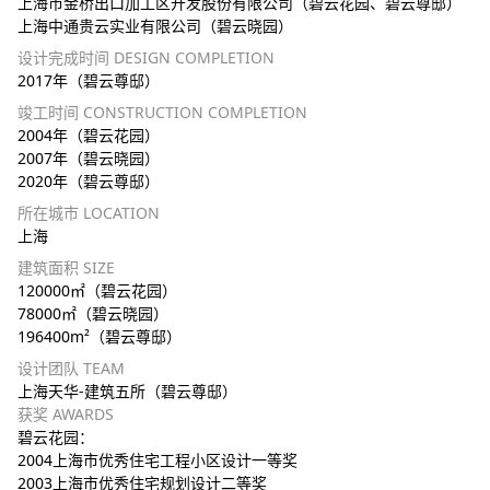
上海市金桥出口加工区开发股份有限公司（碧云花园、碧云尊邸）
上海中通贵云实业有限公司（碧云晓园）
设计完成时间 DESIGN COMPLETION
2017年（碧云尊邸）
竣工时间 CONSTRUCTION COMPLETION
2004年（碧云花园）
2007年（碧云晓园）
2020年（碧云尊邸）
所在城市 LOCATION
上海
建筑面积 SIZE
120000㎡（碧云花园）
78000㎡（碧云晓园）
196400m²（碧云尊邸）
设计团队 TEAM
上海天华-建筑五所（碧云尊邸）
获奖 AWARDS
碧云花园：
2004上海市优秀住宅工程小区设计一等奖
2003上海市优秀住宅规划设计二等奖