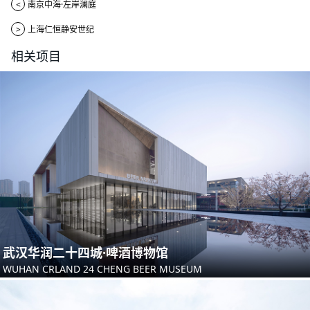
<
南京中海·左岸澜庭
>
上海仁恒静安世纪
相关项目
武汉华润二十四城·啤酒博物馆
WUHAN CRLAND 24 CHENG BEER MUSEUM