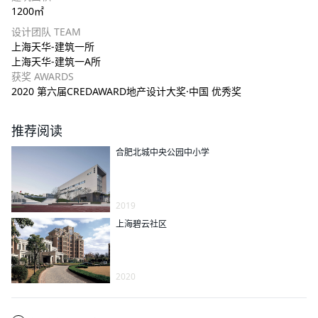
1200㎡
设计团队 TEAM
上海天华-建筑一所
上海天华-建筑一A所
获奖 AWARDS
2020 第六届CREDAWARD地产设计大奖·中国 优秀奖
推荐阅读
合肥北城中央公园中小学
2019
上海碧云社区
2020