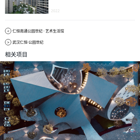
2022
<
仁恒南通公园世纪 · 艺术生活馆
>
武汉仁恒·公园世纪
相关项目