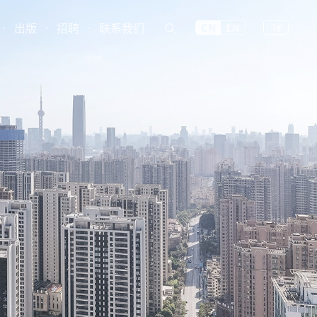
·
出版
·
招聘
·
联系我们