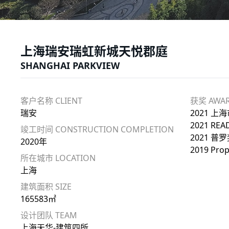
上海瑞安瑞虹新城天悦郡庭
SHANGHAI PARKVIEW
客户名称 CLIENT
获奖 AWA
瑞安
2021 
2021 R
竣工时间 CONSTRUCTION COMPLETION
2021 普罗
2020年
2019 Prop
所在城市 LOCATION
上海
建筑面积 SIZE
165583㎡
设计团队 TEAM
上海天华-建筑四所