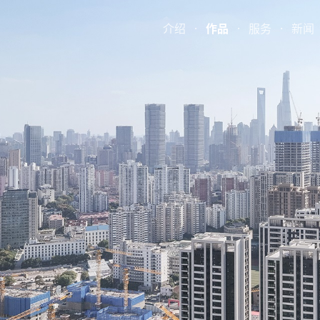
介绍
·
作品
·
服务
·
新闻