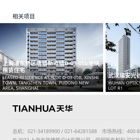
相关项目
上海浦东新区唐镇新市镇D-03-05b地块
租赁住宅
武汉瑞安光谷
LEASED RESIDENCE AT PLOT D-03-05B, XINSHI
TOWN, TANGZHEN TOWN, PUDONG NEW
WUHAN OPTICS
AREA, SHANGHAI
LOT R1
总机：021-34189900 / 021-64281588 市场热线：400-8366