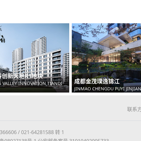
创新天地R1地块
成都金茂璞逸锦江
 VALLEY INNOVATION TIANDI
JINMAO CHENGDU PUYI JINJIA
联系
606 / 021-64281588 转 1