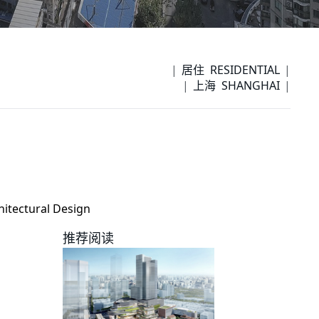
居住 RESIDENTIAL
上海 SHANGHAI
itectural Design
推荐阅读