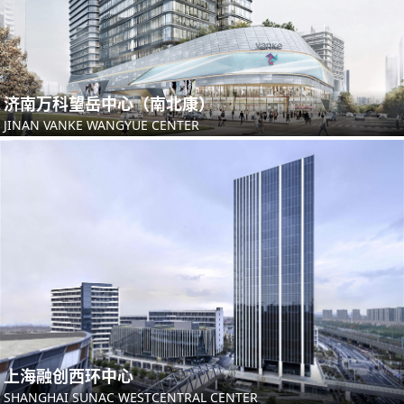
济南万科望岳中心（南北康）
JINAN VANKE WANGYUE CENTER
上海融创西环中心
SHANGHAI SUNAC WESTCENTRAL CENTER