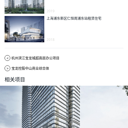
2019
上海浦东新区仁恒周浦东站租赁住宅
2018
<
杭州滨江宝龙城超高层办公项目
>
宝龙控股中山商业综合体
相关项目