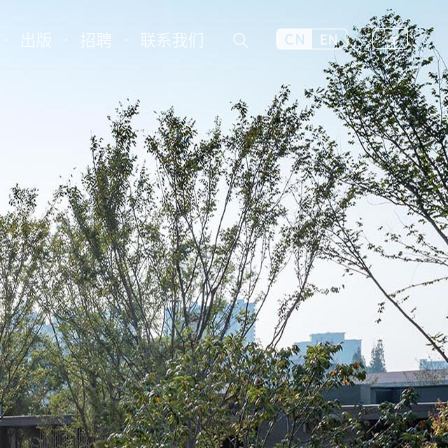
·
出版
·
招聘
·
联系我们