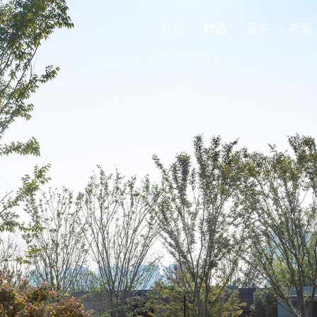
介绍
·
作品
·
服务
·
新闻