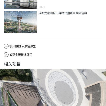
2021
成都龙泉山城市森林公园项目国际咨询
<
杭州融创·云辰富源里
>
成都金茂璞逸锦江
相关项目