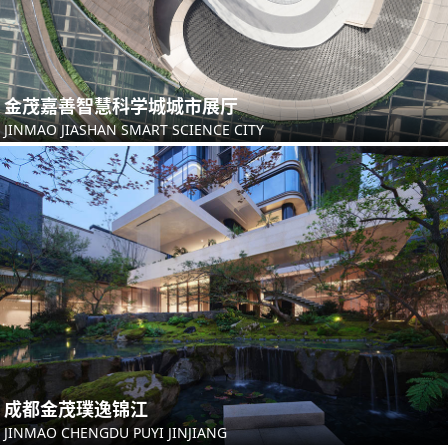
金茂嘉善智慧科学城城市展厅
JINMAO JIASHAN SMART SCIENCE CITY
成都金茂璞逸锦江
JINMAO CHENGDU PUYI JINJIANG