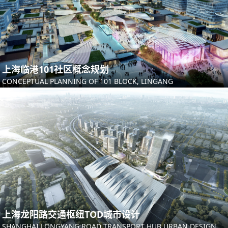
上海临港101社区概念规划
CONCEPTUAL PLANNING OF 101 BLOCK, LINGANG
上海龙阳路交通枢纽TOD城市设计
SHANGHAI LONGYANG ROAD TRANSPORT HUB URBAN DESIGN