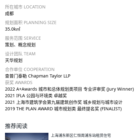
所在城市 LOCATION
成都
规划面积 PLANNING SIZE
35.0k㎡
服务范围 SERVICE
策划、概念规划
设计团队 TEAM
天华规划
合作单位 COOPERATION
查普门泰勒 Chapman Taylor LLP
获奖 AWARDS
2022 A+Awards 城市和总体规划类项目 专业评审奖 (Jury Winner)
2021 IFLA 公园与环境类 卓越奖
2021 上海市建筑学会第九届建筑创作奖 城乡规划与城市设计
2019 THE PLAN AWARD 城市规划类 最终提名奖 (FINALIST)
推荐阅读
上海浦东新区仁恒周浦东站租赁住宅