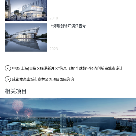
2018
上海融创徐汇滨江壹号
2023
<
中国(上海)自贸区临港新片区“信息飞鱼”全球数字经济创新岛城市设计
>
成都龙泉山城市森林公园项目国际咨询
相关项目