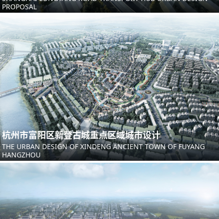
PROPOSAL
杭州市富阳区新登古城重点区域城市设计
THE URBAN DESIGN OF XINDENG ANCIENT TOWN OF FUYANG
HANGZHOU