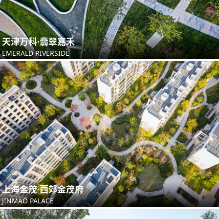
天津万科·翡翠嘉禾
EMERALD RIVERSIDE
上海金茂·西郊金茂府
JINMAO PALACE