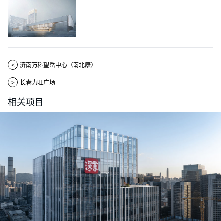
<
济南万科望岳中心（南北康）
>
长春力旺广场
相关项目