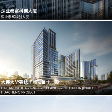
深业泰富科创大厦
深业泰富科创大厦
大连大华锦绣华城项目十一期
DALIAN DAHUA ZONE B2, D3 AND E2 OF DAHUA JINXIU
HUACHENG PROJECT