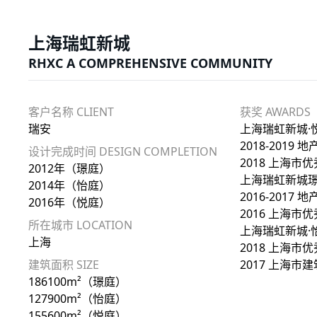
上海瑞虹新城
RHXC A COMPREHENSIVE COMMUNITY
客户名称 CLIENT
获奖 AWARDS
瑞安
上海瑞虹新城·
2018-2019
设计完成时间 DESIGN COMPLETION
2018 上海
2012年（璟庭）
上海瑞虹新城璟
2014年（怡庭）
2016-2017
2016年（悦庭）
2016 上海
所在城市 LOCATION
上海瑞虹新城·
上海
2018 上海
建筑面积 SIZE
2017 上海
186100m²（璟庭）
127900m²（怡庭）
155600m²（悦庭）