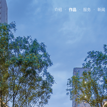
介绍
·
作品
·
服务
·
新闻