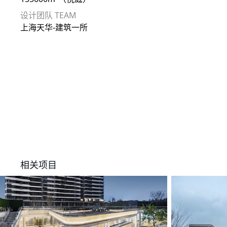
设计团队 TEAM
上海天华-建筑一所
相关项目