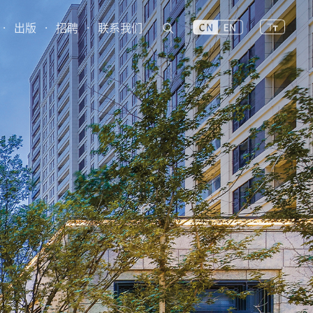
·
出版
·
招聘
·
联系我们