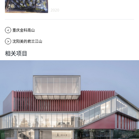
2020
<
重庆金科南山
>
沈阳美的君兰江山
相关项目