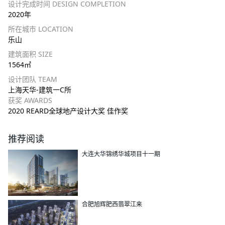
设计完成时间 DESIGN COMPLETION
2020年
所在城市 LOCATION
乐山
建筑面积 SIZE
1564㎡
设计团队 TEAM
上海天华-建筑一C所
获奖 AWARDS
2020 REARD全球地产设计大奖 佳作奖
推荐阅读
大连大华锦绣华城项目十一期
合肥旭辉肥西翡翠江来