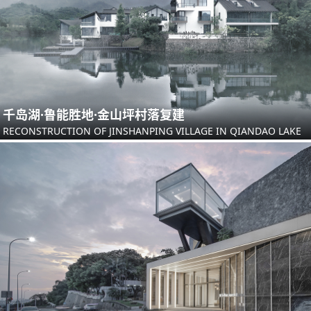
千岛湖·鲁能胜地·金山坪村落复建
RECONSTRUCTION OF JINSHANPING VILLAGE IN QIANDAO LAKE