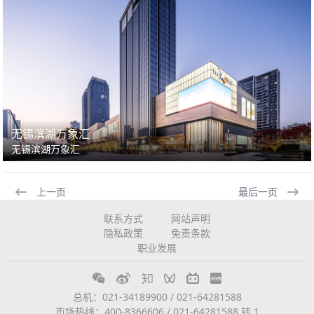
无锡滨湖万象汇
无锡滨湖万象汇
上一页
最后一页
联系方式
网站声明
隐私政策
免责条款
职业发展
总机：021-34189900 / 021-64281588
市场热线：400-8366606 / 021-64281588 转 1