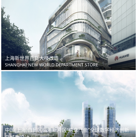
上海新世界百货大楼改造
SHANGHAI NEW WORLD DEPARTMENT STORE
中国(上海)自贸区临港新片区“信息飞鱼”全球数字经济创新