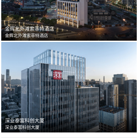
金辉北外滩索菲特酒店
金辉北外滩索菲特酒店
深业泰富科创大厦
深业泰富科创大厦