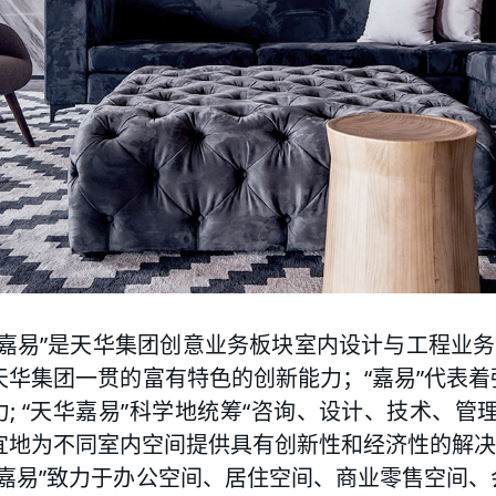
华嘉易”是天华集团创意业务板块室内设计与工程业务
天华集团一贯的富有特色的创新能力；“嘉易”代表
力; “天华嘉易”科学地统筹“咨询、设计、技术、管
宜地为不同室内空间提供具有创新性和经济性的解决
华嘉易”致力于办公空间、居住空间、商业零售空间