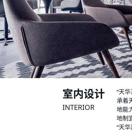
室内设计
“天
承着
INTERIOR
地能
地制
“天