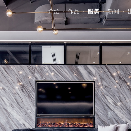
介绍
作品
服务
新闻
·
·
·
·