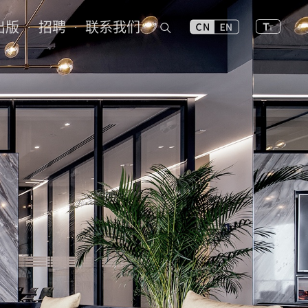
出版
招聘
联系我们
·
·