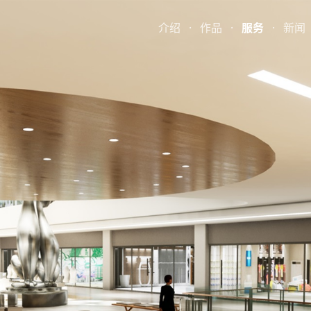
介绍
·
作品
·
服务
·
新闻