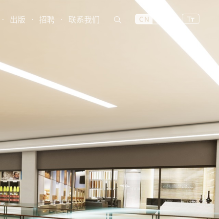
·
出版
·
招聘
·
联系我们