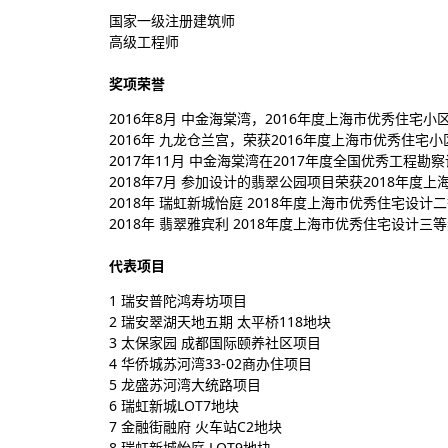
国家一级注册建筑师
高级工程师
奖项荣誉
2016年8月 中金海棠湾，2016年度上海市优秀住宅
2016年 九龙仓兰宫，荣获2016年度上海市优秀住宅
2017年11月 中金海棠湾在2017年度全国优秀工
2018年7月 参加设计的翡翠公园项目荣获2018年度
2018年 瑞虹新城怡庭 2018年度上海市优秀住宅设计
2018年 翡翠雅宾利 2018年度上海市优秀住宅设计三
代表项目
1 瑞安普陀鸿寿坊项目
2 瑞安翠湖天地五期 太平桥118地块
3 太保家园 成都国际颐养社区项目
4 华侨城苏河湾33-02商办住项目
5 龙盛苏河湾大统路项目
6 瑞虹新城LOT7地块
7 金融街融府 火车站C2地块
8 瑞虹新城怡庭 LOT9地块