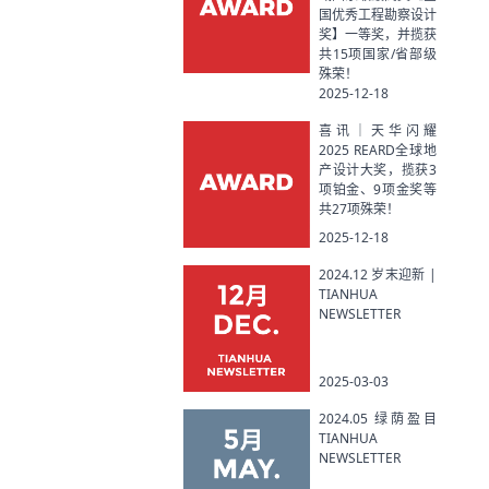
国优秀工程勘察设计
奖】一等奖，并揽获
共15项国家/省部级
殊荣！
2025-12-18
喜讯｜天华闪耀
2025 REARD全球地
产设计大奖，揽获3
项铂金、9项金奖等
共27项殊荣！
2025-12-18
2024.12 岁末迎新 |
TIANHUA
NEWSLETTER
2025-03-03
2024.05 绿荫盈目
TIANHUA
NEWSLETTER