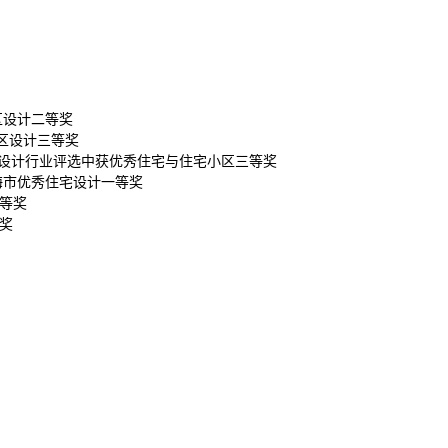
小区设计二等奖
小区设计三等奖
程勘察设计行业评选中获优秀住宅与住宅小区三等奖
上海市优秀住宅设计一等奖
二等奖
等奖