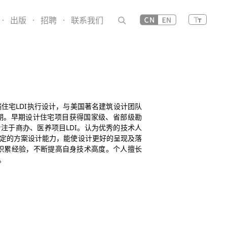
·
出版
·
招聘
·
联系我们
住宅LDI执行设计，与美国著名建筑设计团队
湖天地五期。早期设计住宅项目获得国家级、省部级勘
注于商办、医养项目LDI。认为优秀的技术人
定的方案设计能力，能使设计更好的呈现及落
目积累经验，不断提高自身技术高度。个人擅长
。