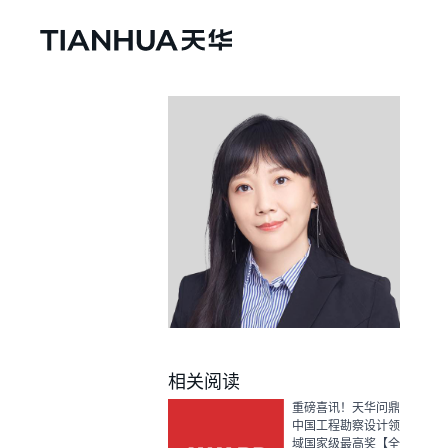
相关阅读
重磅喜讯！天华问鼎
中国工程勘察设计领
域国家级最高奖【全