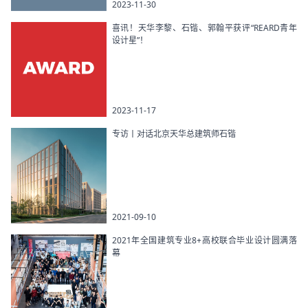
2023-11-30
喜讯！天华李黎、石锴、郭翰平获评“REARD青年
设计星”！
2023-11-17
专访丨对话北京天华总建筑师石锴
2021-09-10
2021年全国建筑专业8+高校联合毕业设计圆满落
幕