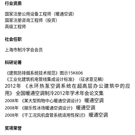
行业资质
国家注册公用设备工程师（暖通空调）
国家注册咨询工程师（投资）
高级工程师
社会任职
上海市制冷学会会员
科研论著
《建筑防排烟系统技术规范》图示15K606
《工业化建筑机电管线集成设计标准》（征求意见稿）
2012
年 《水环热泵空调系统在超高层办公建筑中的应
用》 全国暖通空调制冷2012年学术年会论文集
暖通空调
2008
年 《某大型购物中心暖通空调设计》
暖通空调
2008
年 《娱乐性冰场暖通空调设计》
暖通空调
2008
年 《干工况风机盘管系统适用性探讨》
奖项荣誉