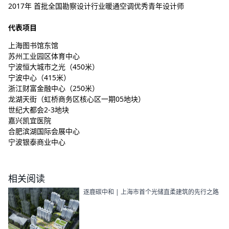
2017年 首批全国勘察设计行业暖通空调优秀青年设计师
代表项目
上海图书馆东馆
苏州工业园区体育中心
宁波恒大城市之光（450米）
宁波中心（415米）
浙江财富金融中心（250米）
龙湖天街（虹桥商务区核心区一期05地块）
世纪大都会2-3地块
嘉兴凯宜医院
合肥滨湖国际会展中心
宁波银泰商业中心
相关阅读
逐鹿碳中和 | 上海市首个光储直柔建筑的先行之路