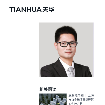
相关阅读
逐鹿碳中和 | 上海
市首个光储直柔建筑
的先行之路