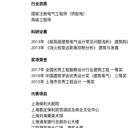
行业资质
国家注册电气工程师（供配电）
高级工程师
科研论著
2013年 《超高层建筑电气设计常见问题浅析》 建筑知
2013年 《消火栓泵远距离控制分析》 建筑与发展
奖项荣誉
2017年 全国优秀工程勘察设计行业建筑工程 一等奖
2016年 中国建筑学会优秀设计奖（建筑电气） 三等奖
2015年 上海市优秀工程设计 一等奖
代表项目
上海保利大剧院
上海嘉定保利凯悦酒店及商业文化中心
上海刘海粟美术馆
上海浦发银行总部办公大楼
江阴澄星商业广场、澄星大厦