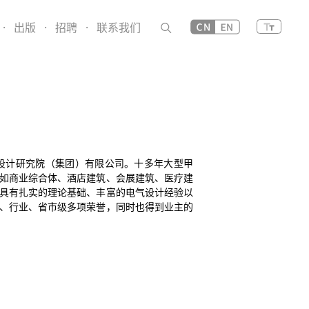
·
出版
·
招聘
·
联系我们
筑设计研究院（集团）有限公司。十多年大型甲
如商业综合体、酒店建筑、会展建筑、医疗建
具有扎实的理论基础、丰富的电气设计经验以
、行业、省市级多项荣誉，同时也得到业主的