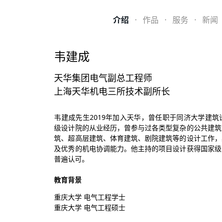
介绍
·
作品
·
服务
·
新闻
韦建成
天华集团电气副总工程师
上海天华机电三所技术副所长
韦建成先生2019年加入天华，曾任职于同济大学建
级设计院的从业经历，曾参与过各类型复杂的公共建筑
筑、超高层建筑、体育建筑、剧院建筑等的设计工作，
及优秀的机电协调能力。他主持的项目设计获得国家级
普遍认可。
教育背景
重庆大学 电气工程学士
重庆大学 电气工程硕士