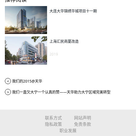
大连大华锦绣华城项目十一期
上海汇民商厦改造
2019
<
我们的2015@天华
>
我们一直欠大宁一个认真的赞——天华助力大宁区域完美转型
联系方式
网站声明
隐私政策
免责条款
职业发展