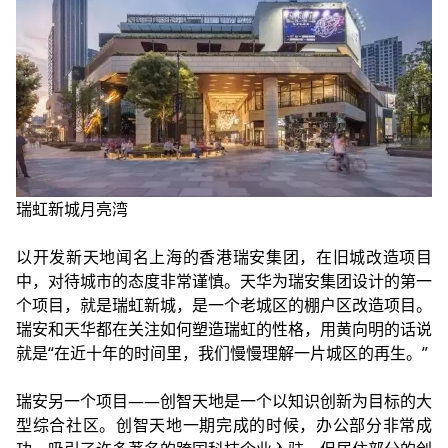
瑞虹新城月亮湾
以开发新天地闻名上海的香港瑞安集团，在旧城改造项目
中，对待城市的态度非常谨慎。天华为瑞安集团设计的第一
个项目，就是瑞虹新城，是一个老城区的棚户区改造项目。
瑞安和天华都在关注如何塑造瑞虹的性格，用黄向明的话说
就是“在近十年的时间里，我们慢慢理解一片城区的再生。”
瑞安另一个项目——创智天地是一个以知识创新为目标的大
型综合社区。创智天地一期完成的时候，办公部分非常成