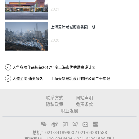
2021
上海黄浦老城厢露香园一期
2020
<
天华多项作品斩获2017年度上海市优秀勘察设计奖
>
大道至简 通变致久——上海天华建筑设计有限公司二十年记
联系方式
网站声明
隐私政策
免责条款
职业发展
总机：021-34189900 / 021-64281588
市场热线：400-8366606 / 021-64281588 转 1