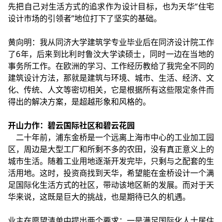
先把自己对生活方式的追求作为设计目标，也为天华“住宅
设计市场的引领者”地位打下了坚实的基础。
黄向明：我从同济大学建筑学专业毕业后在同济设计院工作
了6年，后来到比利时鲁汶大学读硕士，同时一边在当地的
事务所工作。在欧洲的学习、工作经历教给了我完全不同的
建筑设计方法，那就是建筑与环境、城市、生活、经济、文
化、传统、人文等密切相关，它是根据所有这些限定条件而
得出的解决方案，是超越形象和风格的。
开山力作：碧云国际社区和碧云花园
二十年前，浦东金桥是一个远离上海市中心的工业加工园
区，周边是大型工厂和所剩不多的农田，没有真正意义上的
城市生活。随着工业用地逐渐开发完毕，只剩与之配套的生
活用地。这时，投资商找到天华，希望能在金桥设计一个满
足国际化生活方式的社区，带动该地区新的发展。而对于天
华来说，这既是巨大的挑战，也是期待已久的机遇。
业主在愿望清单中提出两个要求：一是满足国际化人士居住