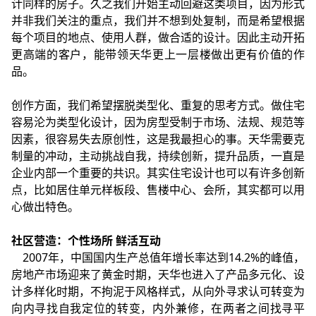
计同样的房子。久之我们开始主动回避这类项目，因为形式
并非我们关注的重点，我们并不想到处复制，而是希望根据
每个项目的地点、使用人群，做合适的设计。因此主动开拓
更高端的客户，能带领天华更上一层楼做出更有价值的作
品。
创作方面，我们希望摆脱类型化、重复的思考方式。做住宅
容易沦为类型化设计，因为房型受制于市场、法规、规范等
因素，很容易失去原创性，这是我最担心的事。天华需要克
制量的冲动，主动挑战自我，持续创新，提升品质，一直是
企业内部一个重要的共识。其实住宅设计也可以有许多创新
点，比如居住单元样板段、售楼中心、会所，其实都可以用
心做出特色。
社区营造：个性场所 鲜活互动
2007年，中国国内生产总值年增长率达到14.2%的峰值，
房地产市场迎来了黄金时期，天华也进入了产品多元化、设
计多样化时期，不拘泥于风格样式，从向外寻求认可转变为
向内寻找自我定位的转变，内外兼修，在两者之间找寻平