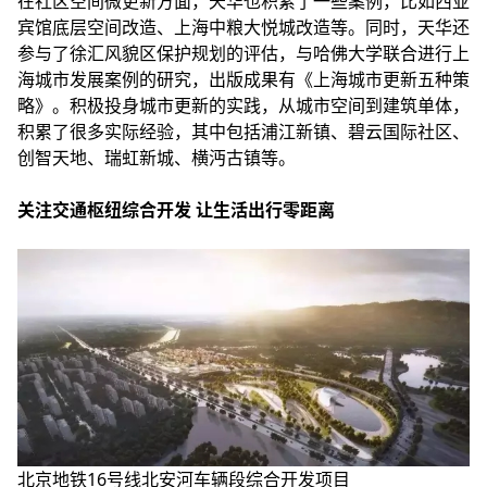
在社区空间微更新方面，天华也积累了一些案例，比如西亚
宾馆底层空间改造、上海中粮大悦城改造等。同时，天华还
参与了徐汇风貌区保护规划的评估，与哈佛大学联合进行上
海城市发展案例的研究，出版成果有《上海城市更新五种策
略》。积极投身城市更新的实践，从城市空间到建筑单体，
积累了很多实际经验，其中包括浦江新镇、碧云国际社区、
创智天地、瑞虹新城、横沔古镇等。
关注交通枢纽综合开发 让生活出行零距离
北京地铁16号线北安河车辆段综合开发项目