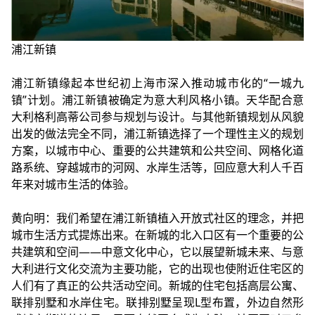
浦江新镇
浦江新镇缘起本世纪初上海市深入推动城市化的“一城九
镇”计划。浦江新镇被确定为意大利风格小镇。天华配合意
大利格利高蒂公司参与规划与设计。与其他新镇规划从风貌
出发的做法完全不同，浦江新镇选择了一个理性主义的规划
方案，以城市中心、重要的公共建筑和公共空间、网格化道
路系统、穿越城市的河网、水岸生活等，回应意大利人千百
年来对城市生活的体验。
黄向明：我们希望在浦江新镇植入开放式社区的理念，并把
城市生活方式提炼出来。在新城的北入口区有一个重要的公
共建筑和空间——中意文化中心，它以展望新城未来、与意
大利进行文化交流为主要功能，它的出现也使附近住宅区的
人们有了真正的公共活动空间。新城的住宅包括高层公寓、
联排别墅和水岸住宅。联排别墅呈现L型布置，外边自然形