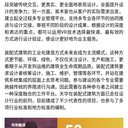
段突破传统交互，更真实、更全面地表现设计，全面提升设
计的竞争力；另一方面，易术家也从客户的实际需求出发，
建立起全过程多专业管理平台，支持多专业各环节的协同推
进与设计交接，审视不同阶段的设计成果，根据设计的深度
和表达的重点，都可以运用VR技术选择最快速、最有效的
方式进行设计验证，使设计更好地为业主服务。
装配式建筑的工业化建造方式未来会成为主流模式，这种方
式更节能、环保、绿色，不仅仅关注设计、生产和施工，更
着眼于从开发到运维的建筑全生命周期品质。装配式建筑要
求设计者统筹设计、施工、维护、管理等各环节，并站在建
筑系统集成的层面上去思考问题。参与建设的各个专业需要
跨越传统的界限进行沟通，因此需要在各种参与者之间建立
一种深度融合的工作平台。天华在装配式建筑方面已走在设
计行业的前列，目前建成了不少代表性的项目，也参与了多
项行业标准和地方标准的编制。