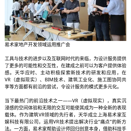
易术家地产开发领域运用推广会
工具与技术的进步以及互联网时代的来临，为设计服务提供
了更多的可能性和交互性，在建成之前可以为客户提供体验
感。天华应时、主动积极探索新技术的研发和应用，在
VR（虚拟现实）、BIM技术、建筑工业化、施工图协同共
享等方面都有前沿的尝试，令设计服务的模式更多元化。
当下最热门的前沿技术之一——VR（虚拟现实），真实沉
浸感的空间体验和无限的交互可能使其成为一种全新的表现
载体。作为建筑VR领域的先行者，天华成立上海易术家互
娱科技有限公司，运用VR技术提出解决行业“痛点”的新方
法。一方面，易术家帮助设计师回归创意本身，借助科技手