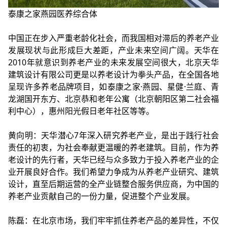
泰康之家燕园医养综合体
中国正在步入严重老龄化社会，而我国相对滞后的养老产业
发展现状与此形成巨大差距，产业未来空间广阔。天华在
2010年就意识到养老产业的未来发展空间很大，北京天华
建筑设计有限公司更是以养老设计为拳头产品，在全国各地
呈现许多养老品牌项目，如泰康之家·燕园、星健·兰庭、青
龙湖国开东方、北京恭和老年公寓（北京朝阳区第二社会福
利中心），惠州阳光假日老年社区等等。
黄向明：天华潜心7年深入研究养老产业，是出于践行社会
责任的初衷，为社会奉献更温暖的养老建筑。目前，作为养
老设计的先行者，天华已经与众多致力于投入养老产业的企
业开展良好合作。我们希望力争成为从养老产业研究、建筑
设计，直至后期运营的全产业链整合服务供应商，为中国的
养老产业贡献自己的一份力量，促进整个产业发展。
陈磊：在北京市场，我们牢牢抓住养老产品的差异性，不仅