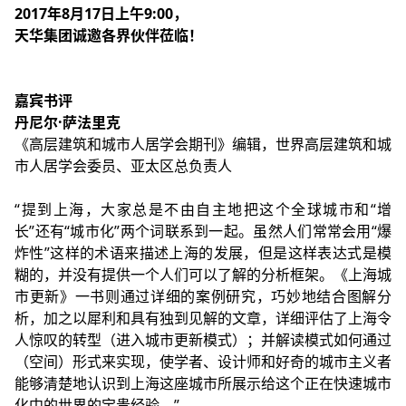
2017年8月17日上午9:00，
天华集团诚邀各界伙伴莅临！
嘉宾书评
丹尼尔·萨法里克
《高层建筑和城市人居学会期刊》编辑，世界高层建筑和城
市人居学会委员、亚太区总负责人
“提到上海，大家总是不由自主地把这个全球城市和“增
长”还有“城市化”两个词联系到一起。虽然人们常常会用“爆
炸性”这样的术语来描述上海的发展，但是这样表达式是模
糊的，并没有提供一个人们可以了解的分析框架。《上海城
市更新》一书则通过详细的案例研究，巧妙地结合图解分
析，加之以犀利和具有独到见解的文章，详细评估了上海令
人惊叹的转型（进入城市更新模式）；并解读模式如何通过
（空间）形式来实现，使学者、设计师和好奇的城市主义者
能够清楚地认识到上海这座城市所展示给这个正在快速城市
化中的世界的宝贵经验。”