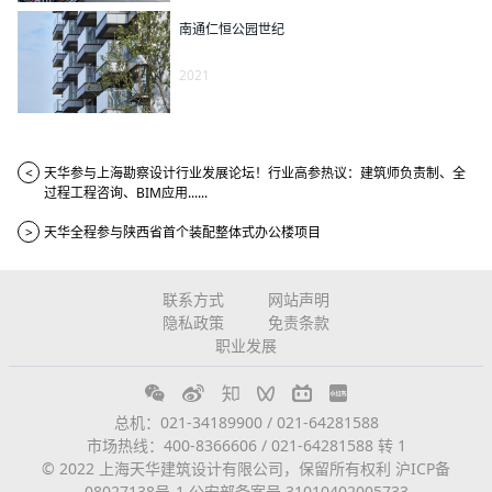
南通仁恒公园世纪
2021
<
天华参与上海勘察设计行业发展论坛！行业高参热议：建筑师负责制、全
过程工程咨询、BIM应用......
>
天华全程参与陕西省首个装配整体式办公楼项目
联系方式
网站声明
隐私政策
免责条款
职业发展
总机：021-34189900 / 021-64281588
市场热线：400-8366606 / 021-64281588 转 1
© 2022 上海天华建筑设计有限公司，保留所有权利
沪ICP备
08027138号-1
公安部备案号 31010402005733