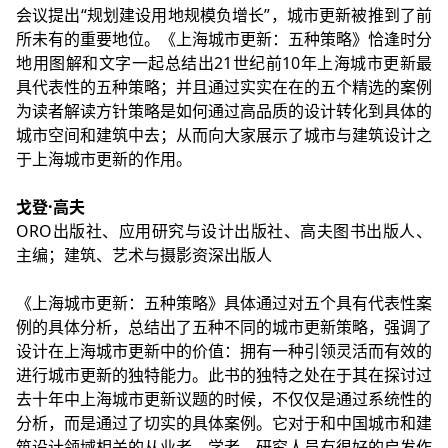
会议提出“规划建设用地规模负增长”，城市更新被推到了前
所未有的重要地位。《上海城市更新：五种策略》恰逢时分
地用图解和文字一起总结出21世纪前10年上海城市更新最
具代表性的五种策略；并且通过实实在在的五个精选的案例
为读者解读方针策略是如何通过高品质的设计转化到具体的
城市空间和建筑中去；从而向大家展示了城市与建筑设计之
于上海城市更新的作用。
戈登·高夫
ORO出版社、应用研究与设计出版社、高夫图书出版人、
主编；建筑、艺术与摄影资深出版人
《上海城市更新：五种策略》具体通过对五个具有代表性案
例的具体分析，总结出了五种不同的城市更新策略，强调了
设计在上海城市更新中的价值：拥有一种引领灵活而有效的
进行城市更新的独特能力。此书的独特之处在于其在探讨过
去十年中上海城市更新议题的时候，不仅仅是通过系统性的
分析，而是通过了切实的具体案例。它对于和中国城市和建
筑设计领域相关的从业者、学者、研究人员有很好的启发作