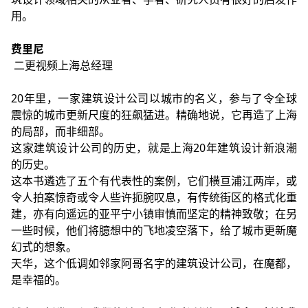
用。
费里尼
二更视频上海总经理
20年里，一家建筑设计公司以城市的名义，参与了令全球
震惊的城市更新尺度的狂飙猛进。精确地说，它再造了上海
的局部，而非细部。
这家建筑设计公司的历史，就是上海20年建筑设计新浪潮
的历史。
这本书遴选了五个有代表性的案例，它们横亘浦江两岸，或
令人拍案惊奇或令人些许扼腕叹息，有传统街区的格式化重
建，亦有向遥远的亚平宁小镇审慎而坚定的精神致敬；在另
一些时候，他们将臆想中的飞地凌空落下，给了城市更新魔
幻式的想象。
天华，这个低调如邻家阿哥名字的建筑设计公司，在魔都，
是幸福的。