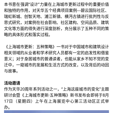
本书意在强调“设计”力量在上海城市更新过程中的重要价值
和独特的作用，对天华五个经典项目案例---碧云国际社区、
瑞虹新城、创智天地、浦江新镇、横沔古镇进行批判性与反
思式研究，对案例在社会影响、社区建构、空间品质、建筑
文化等方面的得失进行深度剖析，充分展示了五种不同的策
略的具体形式和落实过程。
《上海城市更新：五种策略》一书对于中国城市和
建筑设计
相关领域的从业者和学术研究人员都有一定的启发性和借鉴
意义；对于身居城市的普通读者，也能从家乡不知不觉的变
迁中，一窥城市的发展和生活方式的改变，以及背后的动因
与故事。
活动邀请
作为天华20周年系列活动之一，“上海这座城市的变化”主题
研讨会暨《上海城市更新·五种策略》新书发布会即将于8月
17日（星期四）上午在上海展览中心第三活动区正式举
办。