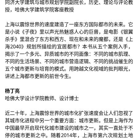
同济大学建筑与城市规划学院副院长，历史、理论与评论教
授，哈佛大学建筑学院客座教授
上海以震惊世界的速度建造了一座东方国际都市的未来。它
是小说《子夜》里以声光热魅惑人心的巨兽，是电影《银翼
杀手》里混合了东方和西方、现在和未来的魔都，还是《上
海2040》规划所描绘的宜居都市？本书从五个案例入手，
揭示了一个多元、异质城市的不同面像：不同的城市肌理、
不同的生活场景、不同的城市营造逻辑、不同的挑战催生的
五个城市更新与培育的模式。用跨越文化视域的批判眼光，
讲述上海都市更新的前世今生。
杨丁亮
哈佛大学设计学院教师、设计博士
近二十年，上海震惊世界的城市化扩张速度会让人们忽视了
其城市化进程中另一个重要方面：城市更新。但是上海作为
中国最早开启现代化城市建设的城市之一，其实一直处于不
停的城市更新之中。随着2014年，上海市第六次规划土地