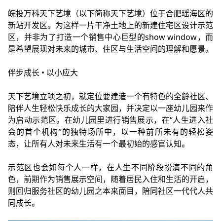
皖投万科天下艺境（以下简称天下艺境）位于合肥瑶海区的
新站开发区。为这样一片干净土地上的新建住宅区设计示范
区，并非为了打造一个销售中心巨型的show window，而
是希望展现对未来的城市、住区与生活空间的理解和愿景。
伴步成长 • 以小应大
天下艺境立项之初，就定位要建造一个有特色的全龄社区、
陪伴人生轻松快乐成长的大家园，并决定以一座幼儿园来作
为启动示范区。在幼儿园里进行销售展示，在“人生进入社
会的首个机构”的独特场所中，以一种前所未有的轻松姿
态，让所有人对未来生活有一个最初始的感官认知。
示范区也会如每个人一样，在人生不同阶段扮演不同的角
色，前期作为销售展示空间，随着居民入住和生活的开启，
则回归服务社区的幼儿园之本来面目，陪同社区一代代人共
同成长。