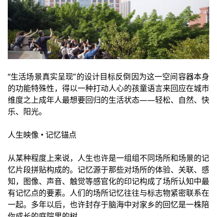
“生活场景真实呈现”的设计目标反倒因为这一空间容器本身
的功能特殊性，得以一种打动人心的孩童语言来回应在城市
维度之上成年人最想要回归的生活状态——轻松、自然、快
乐、阳光。
人生映像 • 记忆锚点
从某种程度上来说，人生也许是一组组不同场所和场景的记
忆片段拼贴构成的。记忆源于那些对场所的体验、关联、感
知，图像、声音、触觉等感官化的印记构成了场所认知中最
有记忆点的要素。人们的场所记忆往往与标志物紧密联系在
一起。多年以后，也许封存于脑海中对家乡的回忆是一株陪
你成长的庭院里的树。