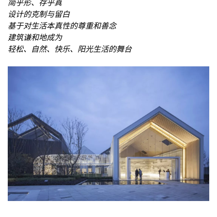
简乎形、存乎真
设计的克制与留白
基于对生活本真性的尊重和善念
建筑谦和地成为
轻松、自然、快乐、阳光生活的舞台