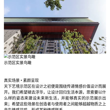
示范区实景鸟瞰
真实场景 • 素颜呈现
天下艺境示范区在设计之初便是围绕传递情感价值设计而展
开。我们希望褪去浮华，让设计回归生活本源，思索要以什
么样的姿态来建设未来新生活，并能够真实的示范展示出
来；希望这些场景在创造者与使用者之间能够超越物质之上
产生情感共鸣，形成某种情感联系。