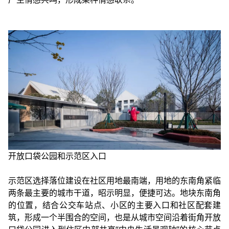
开放口袋公园和示范区入口
示范区选择落位建设在社区用地最南端，用地的东南角紧临
两条最主要的城市干道，昭示明显，便捷可达。地块东南角
的位置，结合公交车站点、小区的主要入口和社区配套建
筑，形成一个半围合的空间，也是从城市空间沿着街角开放