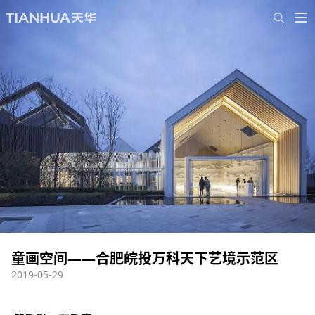
童画空间——合肥皖投万科天下艺境示范区
2019-05-29