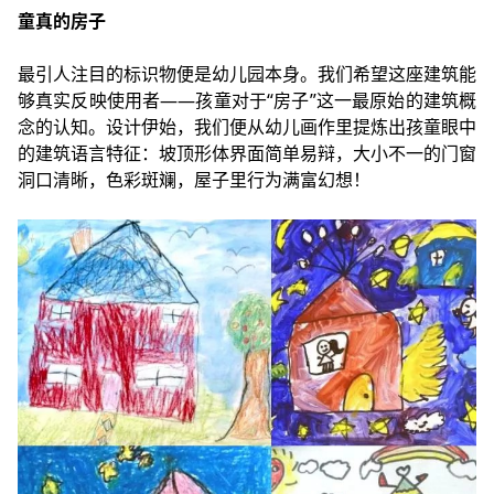
童真的房子
最引人注目的标识物便是幼儿园本身。我们希望这座建筑能
够真实反映使用者——孩童对于“房子”这一最原始的建筑概
念的认知。设计伊始，我们便从幼儿画作里提炼出孩童眼中
的建筑语言特征：坡顶形体界面简单易辩，大小不一的门窗
洞口清晰，色彩斑斓，屋子里行为满富幻想！