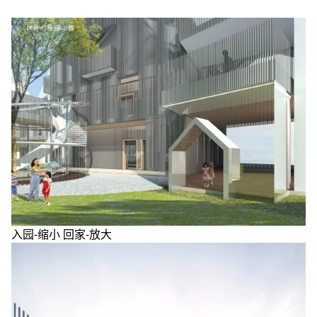
入园-缩小 回家-放大