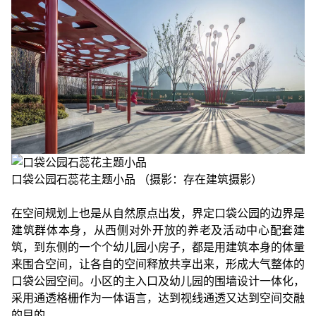
口袋公园石蕊花主题小品 （摄影：存在建筑摄影）
在空间规划上也是从自然原点出发，界定口袋公园的边界是
建筑群体本身，从西侧对外开放的养老及活动中心配套建
筑，到东侧的一个个幼儿园小房子，都是用建筑本身的体量
来围合空间，让各自的空间释放共享出来，形成大气整体的
口袋公园空间。小区的主入口及幼儿园的围墙设计一体化，
采用通透格栅作为一体语言，达到视线通透又达到空间交融
的目的。