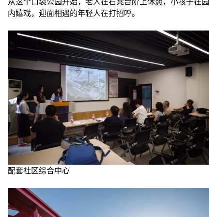
从这个口袋公园开始，老人在石凳台阶上休憩，小孩子在园
内嬉戏，迎面相遇的年轻人在打招呼。
配套社区综合中心