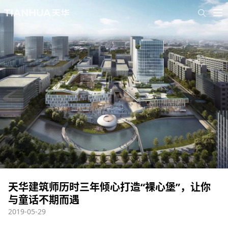
天华建筑师历时三年倾心打造“裸心堡”，让你
与童话不期而遇
2019-05-29