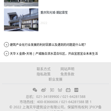
重庆阳光城·潮起雲笙
2022
<
建筑产业化行业发展的利好因素以及遇到的问题是什么呢？
>
天华 X 金鼎•天地 | 产城融合滨水混合社区，开启宜居宜业未来生活
联系方式
网站声明
隐私政策
免责条款
职业发展
总机：021-34189900 / 021-64281588
市场热线：400-8366606 / 021-64281588 转 1
© 2022 上海天华建筑设计有限公司，保留所有权利
沪ICP备