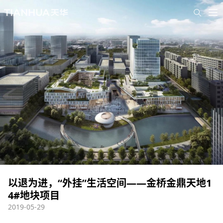
以退为进，“外挂”生活空间——金桥金鼎天地1
4#地块项目
2019-05-29