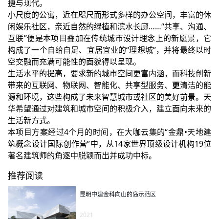
捷与现代。
小尺度的公寓，近在咫尺而形式多样的办公空间，丰富的休
闲娱乐社区，亲近自然的绿植和滨水长廊……“共享、沟通、
互联”便是本项目叠加在传统城市设计理念上的新愿景，它
构成了一个自给自足、宜居宜业的“理想城”，并将最终以时
空交融而充满可能性的面貌得以呈现。
生活水平的提高，要求新的城市空间更富内涵，而科技创新
带来的互联网、物联网、智能化、共享型服务、
更
清洁的能
源和环境，这些构成了未来智慧城市或社区的美好前景。
天
华
希望通过对建筑和城市空间的积极介入，建立面向未来的
生活新方式。
本项目方案经过4个月的时间，在大咖云集的“金鼎•天地建
筑概念设计国际创作营”中，从14家世界顶级设计机构19位
著名建筑师的角逐中脱颖而出并成功中标。
推荐阅读
昆明中建金科向山的岛示范区
2021