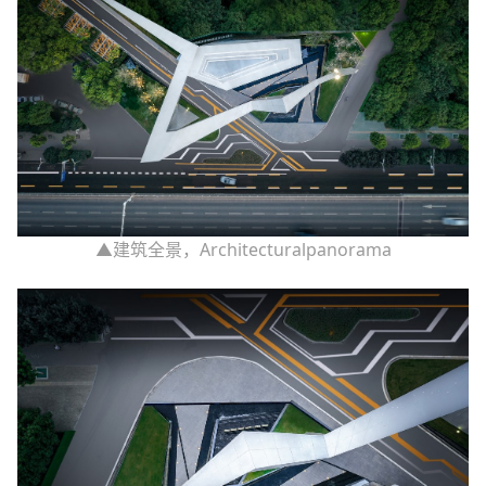
▲建筑全景，Architecturalpanorama