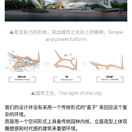
▲简洁有力的形体，突出城市之光向上的精神，Simple
and powerfulform
▲城市之光，The light of the city
我们的设计并没有采用一个传统形式的“盒子” 来回应这个复
杂的环境。
而是用一个空间形式上具备传统园林内核，立面造型上体现
雕塑感和时代感的建筑来重塑环境。