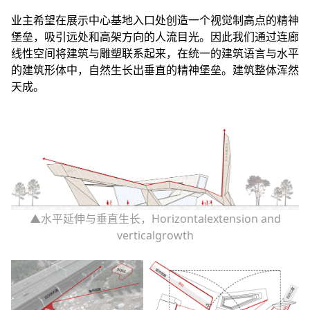
业主希望在展示中心基地入口处创造一个视觉制高点的精神
堡垒，吸引远处和高架方向的人流目光。因此我们通过连廊
线性空间将建筑与雕塑联系起来，在统一的建筑语言与水平
的建筑形体中，自然生长出垂直的精神堡垒。建筑整体浑然
天成。
▲水平延伸与垂直生长，Horizontalextension and
verticalgrowth