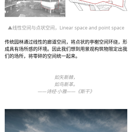
▲线性空间与点状空间，Linear space and point space
传统园林通过线性的廊道空间，将点状的亭榭空间环绕，形
成具有场所感的环境。因此我们想到用景观构筑物限定出我
们的场所，将零碎的空间统一起来。
如矢斯棘，
如鸟斯革。
——诗经·小雅——《斯干》