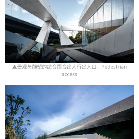
▲景观与雕塑的结合围合出人行出入口，Pedestrian
access