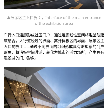
▲展示区主入口界面，Interface of the main entrance
ofthe exhibition area
车行入口连廊形成社区门户，通过连廊线性空间将雕塑与建
筑结合。人行道经过的界面、离开样板区的界面、展示区主
入口的界面……通过不同界面的组织形成具有雕塑感的门户
形象，将消极空间激活，转化为城市的活力场所，产生具有
雕塑感的门户形象。