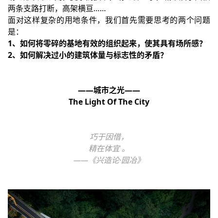
两条支路打断，高架横亘……
面对这样复杂的用地条件，我们首先需要思考的两个问题
是：
1、如何将零碎的基地有效的组织起来，使其具有场所感？
2、如何解决过小的建筑体量与标志性的矛盾？
——城市之光——
The Light Of The City
巧于因借，
精在体宜 。
——《兴造论·园冶》