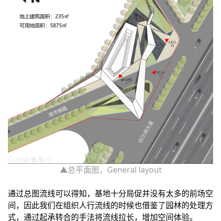
▲总平面图，General layout
通过总图流线可以得知，基地十分局促并没有太多的前场空
间，因此我们在组织人行流线的时候也借鉴了园林的处理方
式，通过起承转合的手法将流线拉长，增加空间体验。