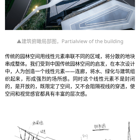
▲建筑俯瞰局部图，Partialview of the building
传统的园林空间用线性元素串联不同的区域，将分散的地块
串成整体。我们受到中国传统园林空间的启发，在本次设计
中，人为创造一个线性元素——连廊，将水、绿化与建筑组
织起来，形成强烈的场所感。同时这个线性元素不是封闭
的，是开放的，既限定了空间，又不会阻隔视线的穿透，使
空间和视觉感官都具有丰富的层次感。