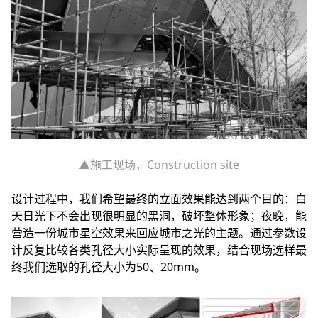
▲施工现场，Construction site
设计过程中，我们希望最终的立面效果能达到两个目的：白
天日光下不会出现很明显的黑洞，破坏整体形象；夜晚，能
营造一份城市星空效果来回应城市之光的主题。通过参数设
计反复比较各类孔径大小实际呈现的效果，结合现场选样最
终我们选取的孔径大小为50、20mm。