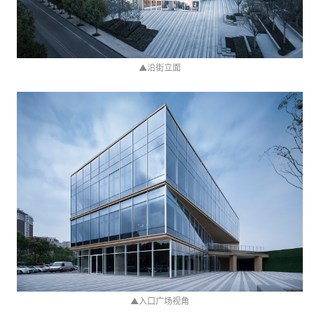
▲
沿街立面
▲
入口广场视角