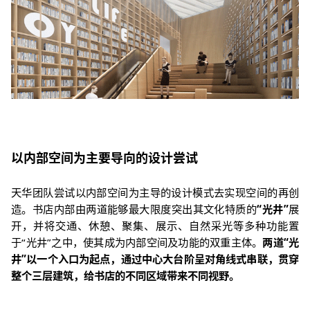
以内部空间为主要导向的设计尝试
天华团队尝试以内部空间为主导的设计模式去实现空间的再创
造。书店内部由两道能够最大限度突出其文化特质的
“
光井
”
展
开，并将交通、休憩、聚集、展示、自然采光等多种功能置
于
“
光井
”
之中，使其成为内部空间及功能的双重主体。
两道
“
光
井
”
以一个入口为起点，通过中心大台阶呈对角线式串联，贯穿
整个三层建筑，给书店的不同区域带来不同视野。