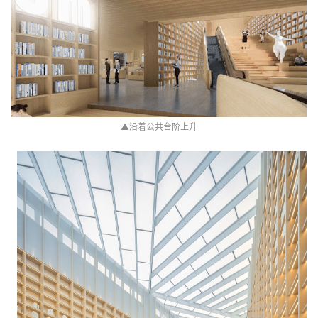
▲
沿着公共台阶上升