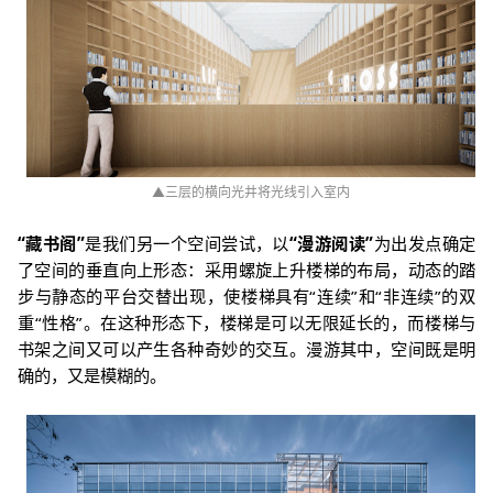
▲
三层的横向光井将光线引入室内
“
藏书阁
”
是我们另一个空间尝试，以
“
漫游阅读
”
为出发点确定
了空间的垂直向上形态：采用螺旋上升楼梯的布局，动态的踏
步与静态的平台交替出现，使楼梯具有
“
连续
”
和
“
非连续
”
的双
重
“
性格
”
。在这种形态下，楼梯是可以无限延长的，而楼梯与
书架之间又可以产生各种奇妙的交互。漫游其中，空间既是明
确的，又是模糊的。