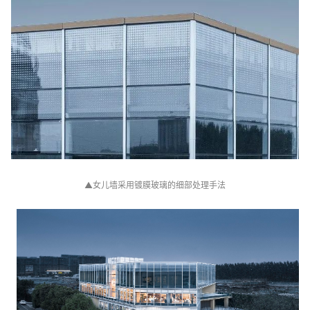
▲
女儿墙采用镀膜玻璃的细部处理手法