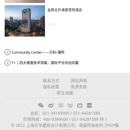
金辉北外滩索菲特酒店
2024
<
Community Center——万科•潮鸣
>
T+ | 四大维度技术突破，国际平台共创共赢
联系方式
网站声明
隐私政策
免责条款
职业发展
总机：021-34189900 / 021-64281588
市场热线：400-8366606 / 021-64281588 转 1
© 2022 上海天华建筑设计有限公司，保留所有权利
沪ICP备