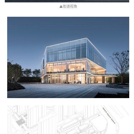
▲
街道视角