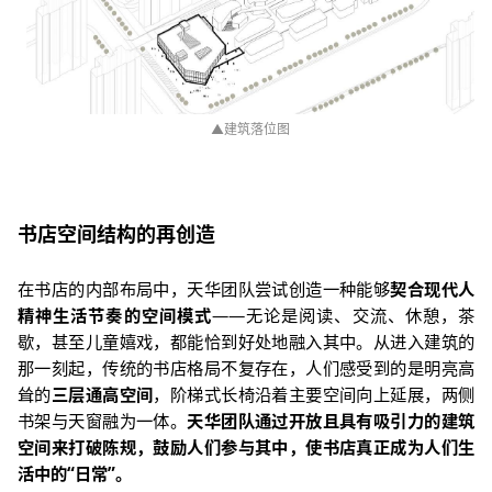
▲
建筑落位图
书店空间结构的再创造
在书店的内部布局中，天华团队尝试创造一种能够
契合现代人
精神生活节奏的空间模式
——
无论是阅读、交流、休憩，茶
歇，甚至儿童嬉戏，都能恰到好处地融入其中。从进入建筑的
那一刻起，传统的书店格局不复存在，人们感受到的是明亮高
耸的
三层通高空间
，阶梯式长椅沿着主要空间向上延展，两侧
书架与天窗融为一体。
天华团队通过开放且具有吸引力的建筑
空间来打破陈规，鼓励人们参与其中，使书店真正成为人们生
活中的
“
日常
”
。