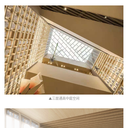
▲
三层通高中庭空间