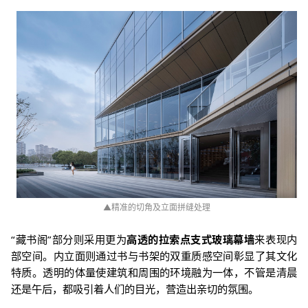
▲
精准的切角及立面拼缝处理
“
藏书阁
”
部分则采用更为
高透的拉索点支式玻璃幕墙
来表现内
部空间。内立面则通过书与书架的双重质感空间彰显了其文化
特质。透明的体量使建筑和周围的环境融为一体，不管是清晨
还是午后，都吸引着人们的目光，营造出亲切的氛围。