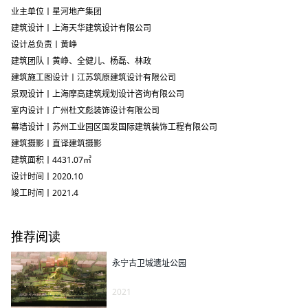
业主单位丨星河地产集团
建筑设计丨上海天华建筑设计有限公司
设计总负责丨黄峥
建筑团队丨黄峥、全健儿、杨磊、林政
建筑施工图设计丨江苏筑原建筑设计有限公司
景观设计丨上海摩高建筑规划设计咨询有限公司
室内设计丨广州杜文彪装饰设计有限公司
幕墙设计丨苏州工业园区国发国际建筑装饰工程有限公司
建筑摄影丨直译建筑摄影
建筑面积丨
4431.07
㎡
设计时间丨
2020.10
竣工时间丨
2021.4
推荐阅读
永宁古卫城遗址公园
2021