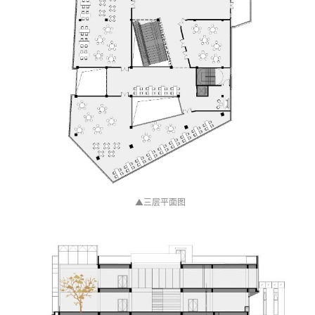
▲
三层平面图