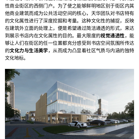
性商业街区的西侧门户。为了使之能够鲜明地区别于街区内其
他商业建筑而成为公共活动空间的核心，天华团队对书店特有
的文化属性进行了深度挖掘和考量。这种文化性的捕捉，反映
在建筑外立面的处理上，便是希望通过简洁通透的形式，来达
到展示书店内在文化属性的目的。最大限度的
视觉通透性
，能
够让人们在街区的任一位置都充分感受到书店空间氛围所传达
的
文化力与生活美学
，从而成为凸显着社区气质与内涵的独特
文化地标。