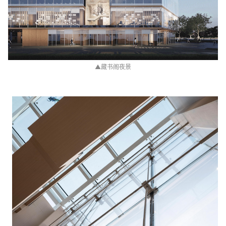
▲
藏书阁夜景