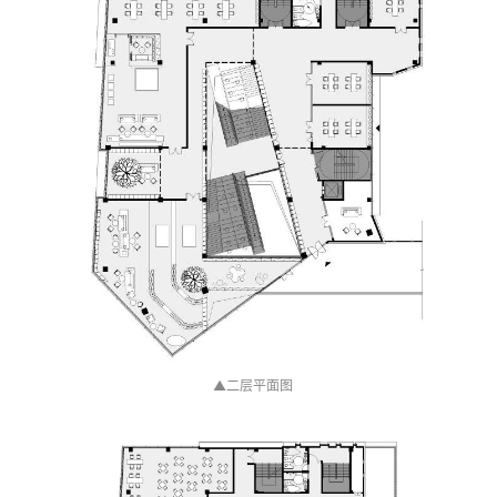
▲
二层平面图