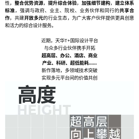
性，
整合优势资源
，
提升综合体验
，
加强细节建构
，
建立体系
标准
，强调与政府、业主、院校、业务伙伴和同行的
共享合
作
，共建
开放多元
的行业生态，为广大客户伙伴提供更具创意
和活力的综合设计服务。
近期，天华
T+
国际设计平台
与众多行业伙伴携手开拓
超高层、办公、酒店、商业
产业、科研、超低能耗
……
新作落地，多领域技术突破
实现多元平台间的价值共创