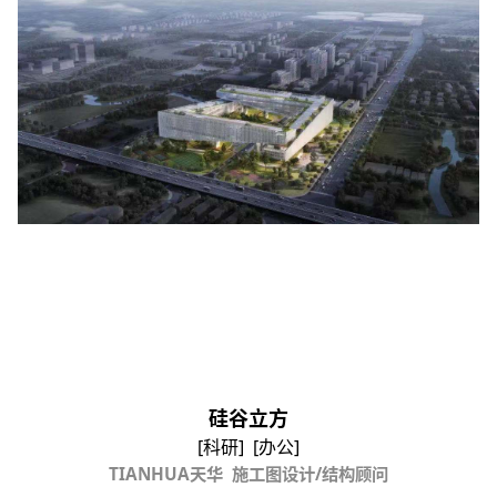
硅谷立方
[科研] [办公]
TIANHUA
天华
施工图设计
/
结构顾问