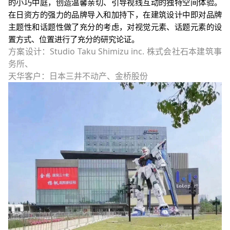
的小巧中庭，创造温馨亲切、引导视线互动的独特空间体验。
在日资方的强力的品牌导入和加持下，在建筑设计中即对品牌
主题性和话题性做了充分的考虑，对视觉元素、话题元素的设
置方式、位置进行了充分的研究论证。
方案设计：
Studio Taku Shimizu inc.
株式会社石本建筑事
务所、
天华客户：日本三井不动产、金桥股份