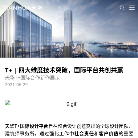
T+ | 四大维度技术突破，国际平台共创共赢
天华T+国际合作新作展示
2021-06-29
天华
T+
国际设计平台
旨在整合设计创意突出的全球设计团队、
建筑师事务所。通过强化工作中
社会责任
和
客户价值
的重要