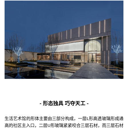
- 形态独具 巧夺天工 -
生活艺术馆的形体主要由三部分构成，一层L形高透玻璃形成通
高的社区主入口，二层U形玻璃紧紧咬合三层石材，而三层石材