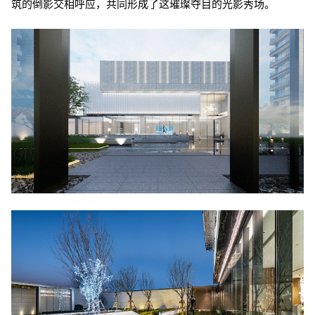
筑的倒影交相呼应，共同形成了这璀璨夺目的光影秀场。