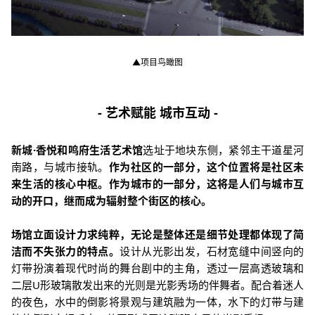
▲项目鸟瞰图
- 艺术赋能 城市互动 -
新城·香悦和鸣府生活艺术馆
选址于地块东侧，紧邻主干道星河
南路，与城市接轨。
作为社区的一部分，这个位置将是社区未
来生活的核心中枢。作为城市的一部分，这将是人们与城市互
动的开口，继而成为辐射整个街区的核心。
场馆立面设计力求纯粹，无论是整体还是细节处理都体现了简
洁而不失张力的特点。
设计从光影出发，石材宽缝中间竖向的
灯带扮演着现代时尚的舞台剧中的主角，透过一层高透玻璃和
二层U形玻璃散发出来的光则是光影秀场的伴舞者。配合着迷人
的夜色，水中的倒影将景观与建筑融为一体，水下的灯带与建