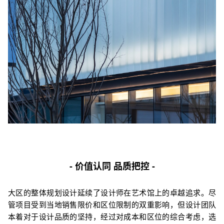
- 价值认同 品质把控 -
大区的整体规划设计延续了设计师在艺术馆上的卓越追求。尽
管项目受到当地销售限价和区位限制的双重影响，但设计团队
本着对于设计品质的坚持，经过对成本和区位的综合考虑，选