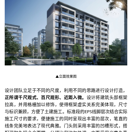
▲立面效果图
设计团队立足于不同的尺度，利用不同的思路进行设计打造，
正所谓千尺观式、百尺观形、近距入微。
设计
将建筑头部框架
拉高，并用格栅加以修饰，使得框架虚实关系完美体现，尺寸
与标识兼顾，方便了土建施工。标准段的EPS线脚层次结合实际
施工尺寸的要求，便捷施工的同时呈现出丰富的层次，笔直的
线条完美地表达了现代典雅。门头则采用丰富的凹槽形式，搭