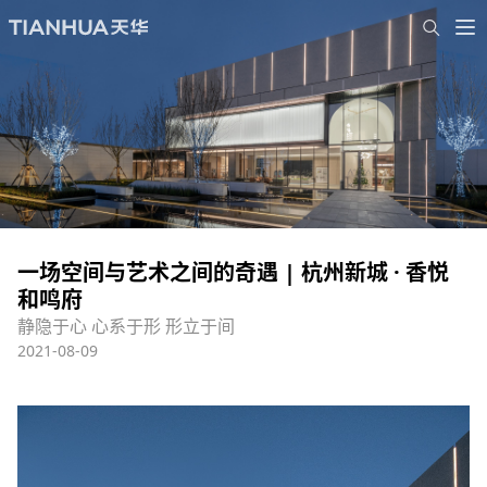
一场空间与艺术之间的奇遇 | 杭州新城 · 香悦
和鸣府
静隐于心 心系于形 形立于间
2021-08-09