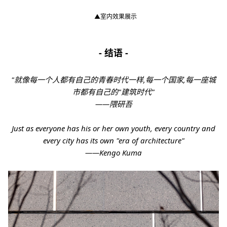
▲室内
效果展示
-
结语 -
"就像每一个人都有自己的青春时代一样,每一个国家,每一座城
市都有自己的"建筑时代"
——隈研吾
Just as everyone has his or her own youth, every country and
every city has its own "era of architecture"
——Kengo Kuma