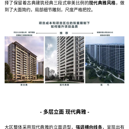
择了保留着古典建筑经典三段式审美比例的
现代典雅风格
，做
到了大面简约，局部细节雕刻
，尺度严格把控。
- 多层立面 现代典雅 -
大区整体采用现代典雅的立面造型，
强调横向线条
，呈现出有