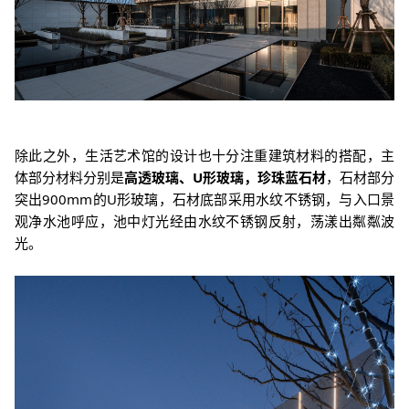
除此之外，生活艺术馆的设计也十分注重建筑材料的搭配，主
体部分材料分别是
高透玻璃、U形玻璃，珍珠蓝石材
，
石材部分
突出900mm的U形玻璃，石材底部采用水纹不锈钢，与入口景
观净水池呼应，池中灯光经由水纹不锈钢反射，荡漾出粼粼波
光。