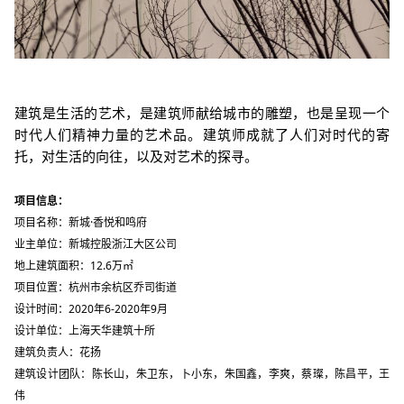
建筑是生活的艺术，是建筑师献给城市的雕塑，也是呈现一个
时代人们精神力量的艺术品。建筑师成就了人们对时代的寄
托，对生活的向往，以及对艺术的探寻。
项目信息：
项目名称：新城·香悦和鸣府
业主单位：新城控股浙江大区公司
地上建筑面积：12.6万㎡
项目位置：杭州市余杭区乔司街道
设计时间：2020年6-2020年9月
设计单位：上海天华建筑十所
建筑负责人：花扬
建筑设计团队：陈长山，朱卫东，卜小东，朱国鑫，李爽，蔡璨，陈昌平，王
伟