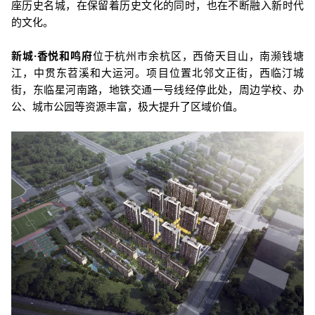
座历史名城，在
保留着历史文化的同时，也在不断融入新时代
的文化。
新城·香悦和鸣府
位于杭州市余杭区，西倚天目山，南濒钱塘
江，中贯东苕溪和大运河。项目位置北邻文正街，西临汀城
街，东临星河南路，地铁交通一号线经停此处，周边学校、办
公、城市公园等资源丰富，极大提升了区域价值。