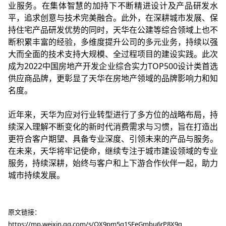
业服务。在集体智慧的加持下不断精进设计及产品研发水
平，追求创意与技术完美融合。此外，在深耕城市发展、保
持住宅产品研发优势的同时，天华在公建等综合领域上也不
断积累丰富的经验，多维度提升公司的多元业务，持续以强
大而全面的技术支持大规模、全过程项目的建设实践。此次
成为2022中国房地产开发企业综合实力TOP500设计类首选
供应商品牌，更彰显了天华在房地产领域的品牌影响力和知
名度。
近年来，天华为应对行业转型进行了多方位的战略布局，持
续深入理解不断变化的新时代消费需求与习惯，旨在打造出
更符合客户期望、具备专业深度、引领未来的产品与服务。
在未来，天华将牢记使命，继续专注于城市建设领域的专业
服务，持续深耕，始终与客户和上下游合作伙伴一起，助力
城市持续发展。
原文链接：
https://mp.weixin.qq.com/s/OX9pm5g1SEeGmbu6rP8X9g