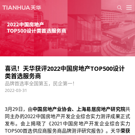
喜讯！天华获评2022中国房地产TOP500设计
类首选服务商
品牌首选率全国第五，民企第一！
2022-03-31
3月29日，由
中国房地产业协会、上海易居房地产研究院
共
同主办的2022中国房地产开发企业综合实力测评成果正式
发布。会上揭晓了《2021中国房地产开发企业综合实力
TOP500首选供应商服务商品牌测评研究报告》。天华
荣获