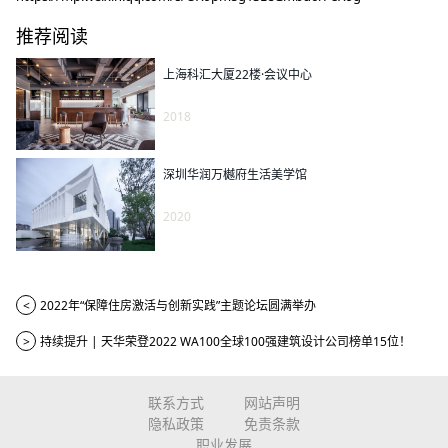
推荐阅读
上海科汇大厦22楼·会议中心
2018
深圳华润万樾府生活美学馆
2020
<
2022年“保障住房激活与创新实践”主题论坛圆满举办
>
持续提升 | 天华荣登2022 WA100全球100强建筑设计公司榜单15位！
联系方式
网站声明
隐私政策
免责条款
职业发展