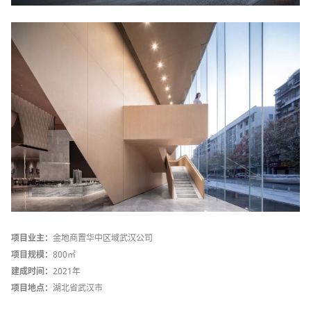
项目业主：
金地商置华中区域武汉公司
项目规模：
800㎡
建成时间：
2021年
项目地点：
湖北省武汉市