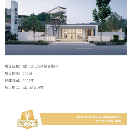
项目业主：
湖北现代城建投资集团
项目规模：
550㎡
建成时间：
2021年
项目地点：
湖北省黄冈市