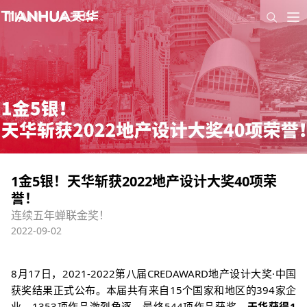
1金5银！天华斩获2022地产设计大奖40项荣
誉！
连续五年蝉联金奖！
2022-09-02
8月17日，2021-2022第八届CREDAWARD地产设计大奖·中国
获奖结果正式公布。本届共有来自15个国家和地区的394家企
业、1353项作品激烈角逐，最终544项作品获奖。
天华获得1