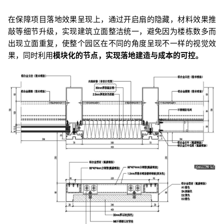
在保障项目落地效果呈现上，通过开启扇的隐藏，材料效果推
敲等细节升级，实现建筑立面整洁统一，避免因为楼栋数多而
出现立面重复，使整个园区在不同的角度呈现不一样的视觉效
果，同时利用
模块化的节点，实现落地建造与成本的可控。