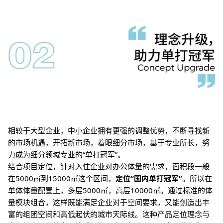
相较于大型企业，中小企业拥有更强的调整优势，不断寻找新
的市场机遇，开拓新市场，着眼细分市场，基于专业所长，努
力成为细分领域专业的“单打冠军”。
结合项目定位，针对入住企业对办公体量的需求，面积段一般
在5000㎡到15000㎡这个区间，
定位“国内单打冠军”
。所以在
单体体量配置上，多层5000㎡，高层10000㎡。通过标准的体
量模块组合，这样既能满足企业对于空间要求，又能创造出丰
富的组团空间和高低起伏的城市天际线。这种产品定位理念与