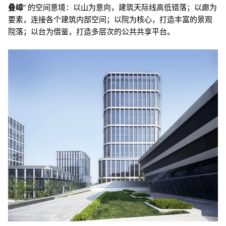
叠嶂
” 的空间意境：以山为意向，建筑天际线高低错落；以廊为
要素，连接各个建筑内部空间；以院为核心，打造丰富的景观
院落；以台为借鉴，打造多层次的公共共享平台。