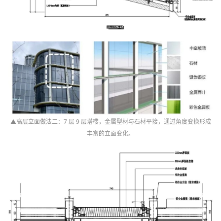
▲高层立面做法二：7 层 9 层塔楼，金属型材与石材平接，通过角度变换形成
丰富的立面变化。