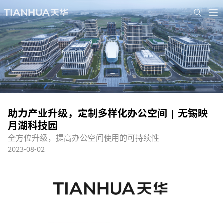
助力产业升级，定制多样化办公空间 | 无锡映
月湖科技园
全方位升级，提高办公空间使用的可持续性
2023-08-02