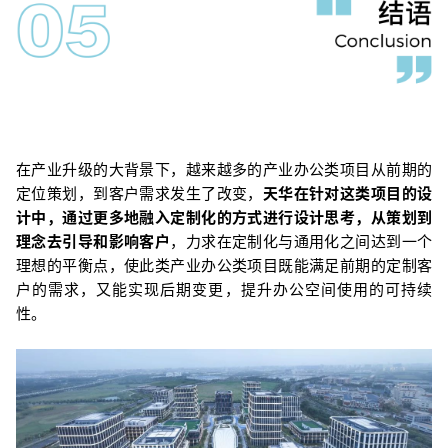
在产业升级的大背景下，越来越多的产业办公类项目从前期的
定位策划，到客户需求发生了改变，
天华在针对这类项目的设
计中，通过更多地融入定制化的方式进行设计思考，从策划到
理念去引导和影响客户
，力求在定制化与通用化之间达到一个
理想的平衡点，使此类产业办公类项目既能满足前期的定制客
户的需求，又能实现后期变更，提升办公空间使用的可持续
性。