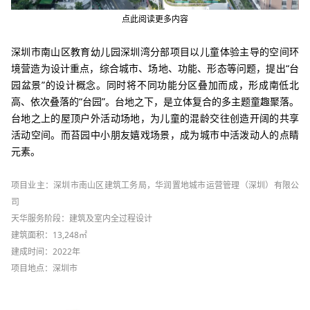
点此阅读更多内容
深圳市南山区教育幼儿园
深圳湾分部项目以儿童体验主导的空间环
境营造为设计重点，综合城市、场地、功能、形态等问题，提出“台
园盆景”的设计概念。同时将不同功能分区叠加而成，形成南低北
高、依次叠落的“台园”。台地之下，是立体复
合的多主题童趣聚落。
台地之上的屋顶户外活动场地，为儿童的混龄交往创造开阔的共享
活动空间。而苔园中小朋友嬉戏场景，成为城市中活泼动人的点睛
元素。
项目业主：深圳市南山区建筑工务局，华润置地城市运营管理（深圳）有限公
司
天华服务阶段：建筑及室内全过程设计
建筑面积：13,248㎡
建成时间：2022年
项目地点：深圳市