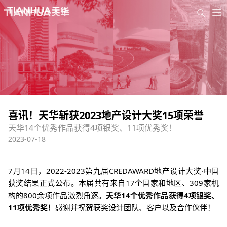
喜讯！天华斩获2023地产设计大奖15项荣誉
天华14个优秀作品获得4项银奖、11项优秀奖！
2023-07-18
7月14日
，2022-2023第九届CREDAWARD地产设计大奖·中国
获奖结果正式公布。
本届共有来自17个国家和地区、309家机
构的800余项作品激烈角逐
。
天华14个优秀作品获得4项银奖、
11项优秀奖！
感谢并祝贺
获奖设计团队、客户以及合作伙伴！