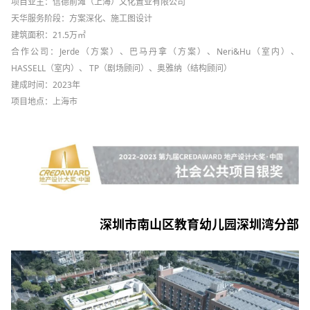
项目业主：信德前滩（上海）文化置业有限公司
天华服务阶段：方案深化、施工图设计
建筑面积：21.5万㎡
合作公司：Jerde（方案）、巴马丹拿（方案）、Neri&Hu（室内）、
HASSELL（室内）、 TP（剧场顾问）、奥雅纳（结构顾问）
建成时间：2023年
项目地点：上海市
深圳市南山区教育幼儿园深圳湾分部