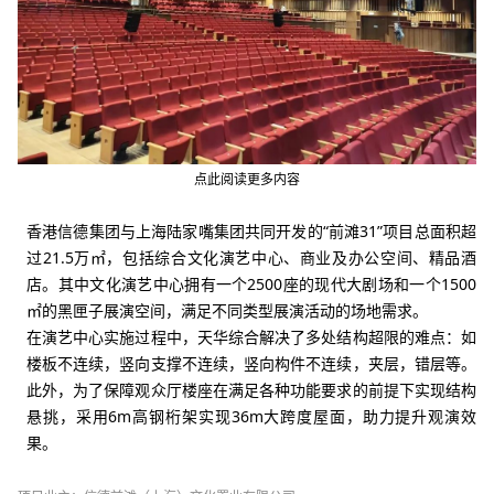
点此阅读更多内容
香港信德集团与上海陆家嘴集团共同开发的“前滩31”项目总面积超
过21.5万
㎡
，包括综合文化演艺中心、商业及办公空间、精品酒
店。
其中文化演艺中心拥有一个2500座的现代大剧场和一个1500
㎡的黑匣子展演空间，满足不同类型展演活动的场地需求。
在演艺中心实施过程中，天华综合解决了多处结构超限的难点：如
楼板不连续，竖向支撑不连续，竖向构件不连续，夹层，错层等。
此外，为了保障观众厅楼座在满足各种功能要求的前提下实现结构
悬挑，采用6m高钢桁架实现36m大跨度屋面，助力提升观演效
果。