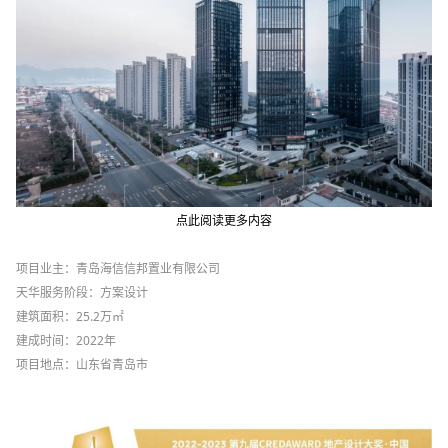
点此阅读更多内容
项目业主：青岛海信信邦置业有限公司
天华服务阶段：方案设计
建筑面积：25.2万㎡
建成时间：2022年
项目地点：山东省青岛市