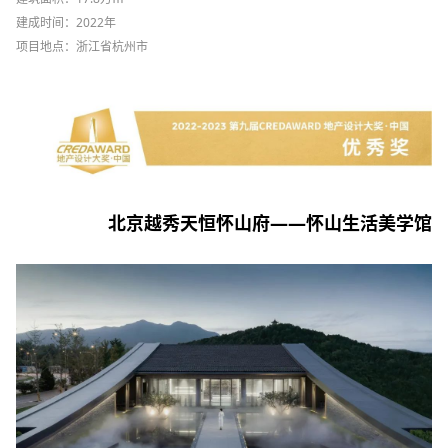
建成时间：2022年
项目地点：浙江省杭州市
北京越秀天恒怀山府——怀山生活美学馆