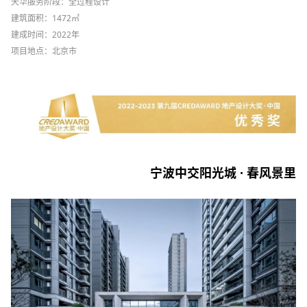
天华服务阶段：全过程设计
建筑面积：1472㎡
建成时间：2022年
项目地点：北京市
宁波中交阳光城 · 春风景里