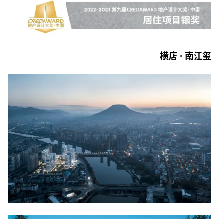
横店 · 南江玺