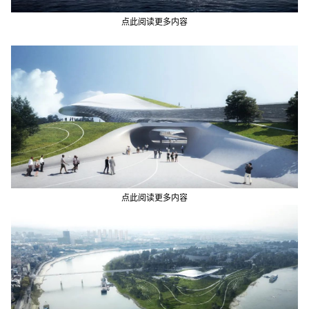
点此阅读更多内容
点此阅读更多内容