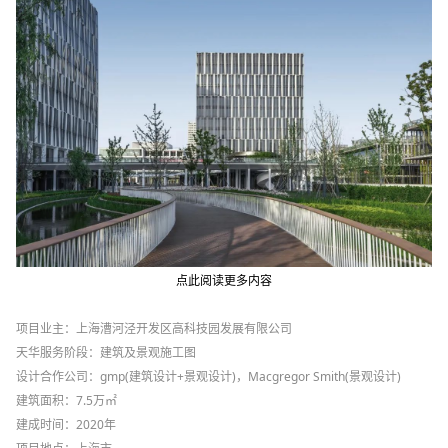
点此阅读更多内容
项目业主：上海漕河泾开发区高科技园发展有限公司
天华服务阶段：建筑及景观施工图
设计
合作公司：gmp(建筑设计+景观设计)，Macgregor Smith(景观设计)
建筑面积：7.5万㎡
建成时间：2020年