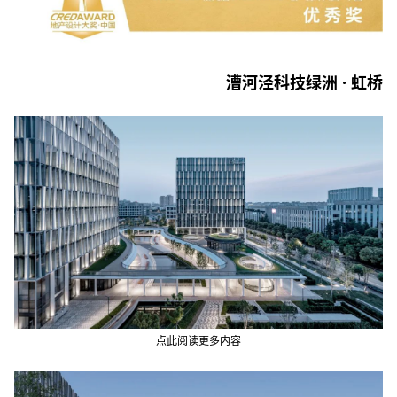
漕河泾科技绿洲 · 虹桥
点此阅读更多内容