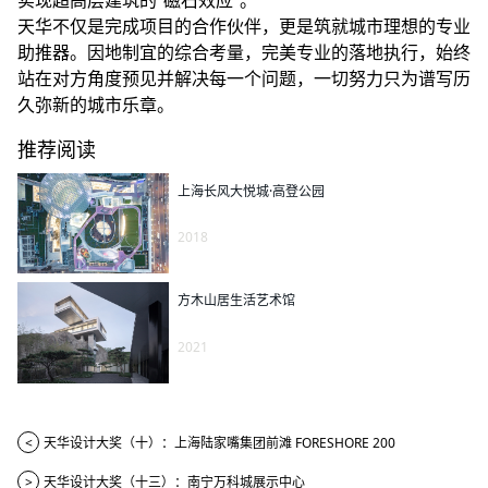
实现超高层建筑的“磁石效应”。
天华不仅是完成项目的合作伙伴，更是筑就城市理想的专业
助推器。因地制宜的综合考量，完美专业的落地执行，始终
站在对方角度预见并解决每一个问题，一切努力只为谱写历
久弥新的城市乐章。
推荐阅读
上海长风大悦城·高登公园
2018
方木山居生活艺术馆
2021
<
天华设计大奖（十）：上海陆家嘴集团前滩 FORESHORE 200
>
天华设计大奖（十三）：南宁万科城展示中心