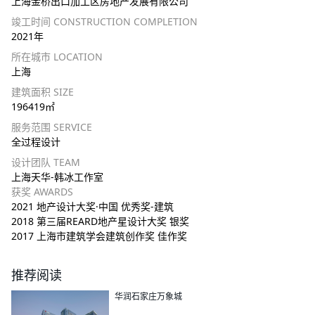
上海金桥出口加工区房地产发展有限公司
竣工时间 CONSTRUCTION COMPLETION
2021年
所在城市 LOCATION
上海
建筑面积 SIZE
196419㎡
服务范围 SERVICE
全过程设计
设计团队 TEAM
上海天华-韩冰工作室
获奖 AWARDS
2021 地产设计大奖·中国 优秀奖-建筑
2018 第三届REARD地产星设计大奖 银奖
2017 上海市建筑学会建筑创作奖 佳作奖
推荐阅读
华润石家庄万象城