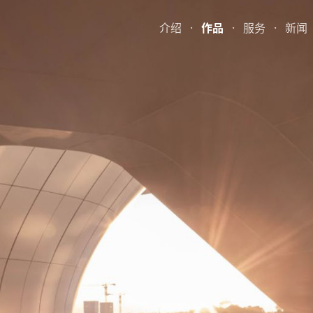
介绍
·
作品
·
服务
·
新闻