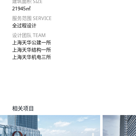
建筑面积 SIZE
21945㎡
服务范围 SERVICE
全过程设计
设计团队 TEAM
上海天华公建一所
上海天华结构一所
上海天华机电三所
相关项目