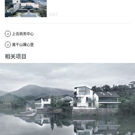
2021
<
上合商务中心
>
莫干山裸心堡
相关项目