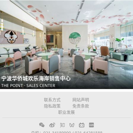
宁波华侨城欢乐海岸销售中心
THE POINT · SALES CENTER
联系方式
网站声明
隐私政策
免责条款
职业发展
总机：021-34189900 / 021-64281588