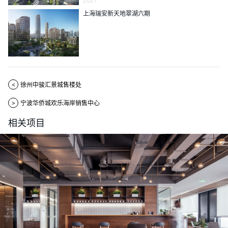
2021
上海瑞安新天地翠湖六期
<
徐州中骏汇景城售楼处
>
宁波华侨城欢乐海岸销售中心
相关项目