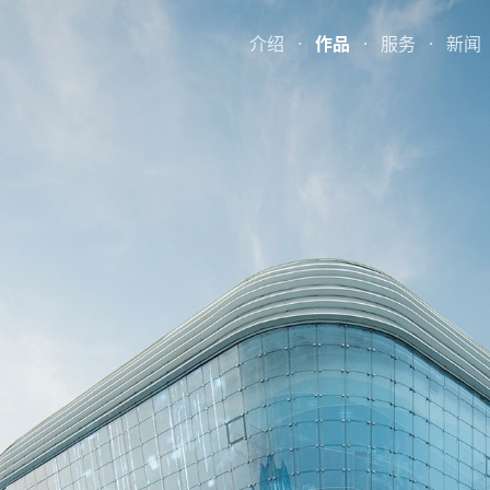
介绍
·
作品
·
服务
·
新闻