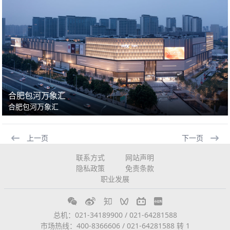
合肥包河万象汇
合肥包河万象汇
上一页
下一页
联系方式
网站声明
隐私政策
免责条款
职业发展
总机：021-34189900 / 021-64281588
市场热线：400-8366606 / 021-64281588 转 1