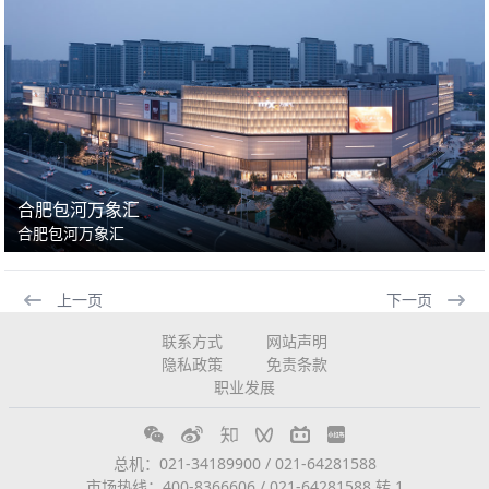
合肥包河万象汇
合肥包河万象汇
上一页
下一页
联系方式
网站声明
隐私政策
免责条款
职业发展
总机：021-34189900 / 021-64281588
市场热线：400-8366606 / 021-64281588 转 1