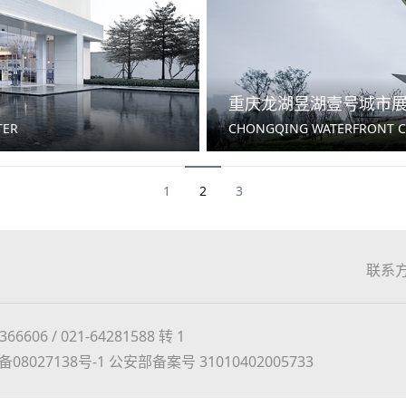
重庆龙湖昱湖壹号城市
TER
CHONGQING WATERFRONT C
1
2
3
联系
606 / 021-64281588 转 1
备08027138号-1
公安部备案号 31010402005733