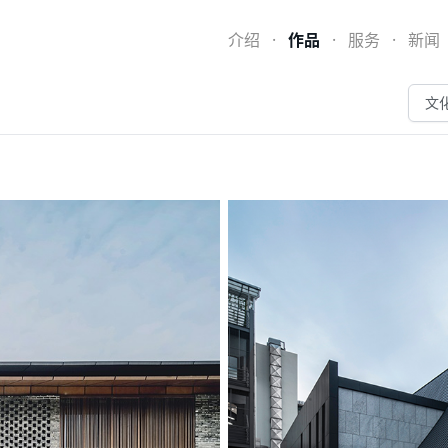
介绍
·
作品
·
服务
·
新闻
文