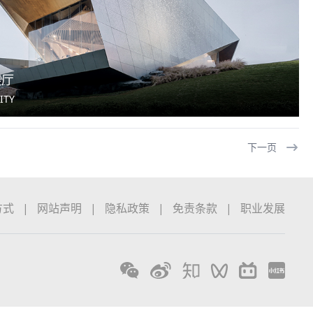
展厅
ITY
下一页
方式
|
网站声明
|
隐私政策
|
免责条款
|
职业发展