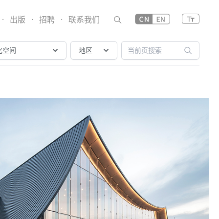
·
出版
·
招聘
·
联系我们
化空间
地区