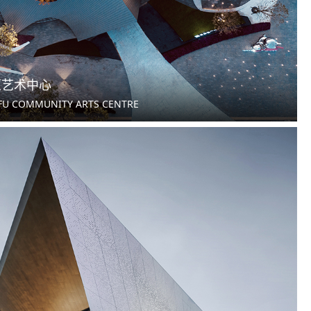
区艺术中心
EFU COMMUNITY ARTS CENTRE