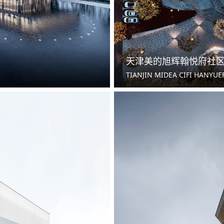
天津美的旭辉翰悦府社
TIANJIN MIDEA CIFI HANYU