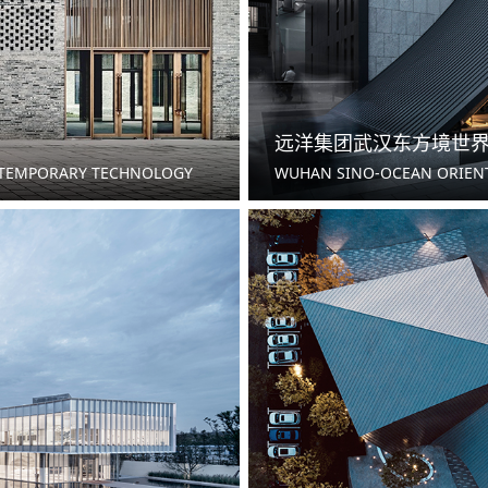
远洋集团武汉东方境世
NTEMPORARY TECHNOLOGY
WUHAN SINO-OCEAN ORIEN