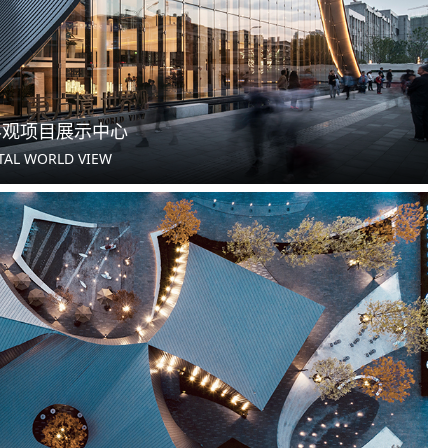
界观项目展示中心
TAL WORLD VIEW