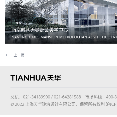
南京时代天樾都会美学中心
NANJING TIMES MANSION METROPOLITAN AESTHETIC CEN
上一页
总机：021-34189900 / 021-64281588 市场热线：400-8366
© 2022 上海天华建筑设计有限公司，保留所有权利
沪ICP