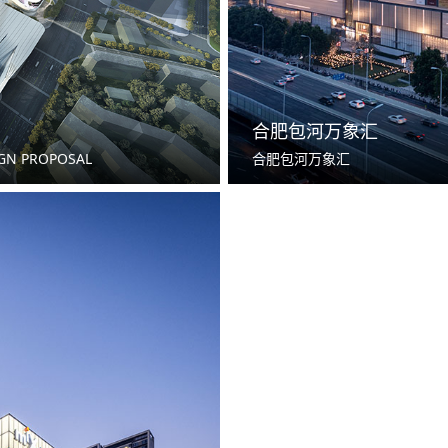
合肥包河万象汇
GN PROPOSAL
合肥包河万象汇