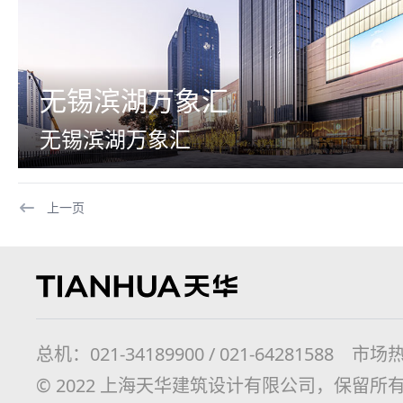
无锡滨湖万象汇
无锡滨湖万象汇
上一页
总机：021-34189900 / 021-64281588 市场热线
© 2022 上海天华建筑设计有限公司，保留所