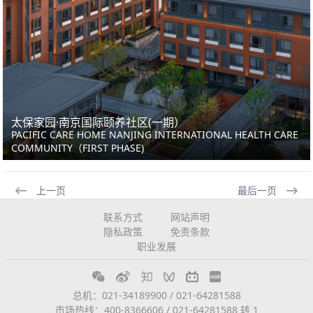
太保家园·南京国际颐养社区(一期）
PACIFIC CARE HOME NANJING INTERNATIONAL HEALTH CARE
COMMUNITY（FIRST PHASE)
上一页
最后一页
联系方式
网站声明
隐私政策
免责条款
职业发展
总机：021-34189900 / 021-64281588
市场热线：400-8366606 / 021-64281588 转 1