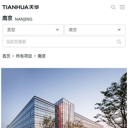
南京
NANJING
类型
南京
首页
所有项目
南京