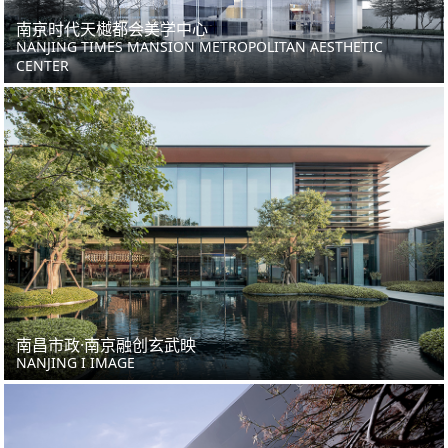
南京时代天樾都会美学中心
NANJING TIMES MANSION METROPOLITAN AESTHETIC
CENTER
南昌市政·南京融创玄武映
NANJING I IMAGE