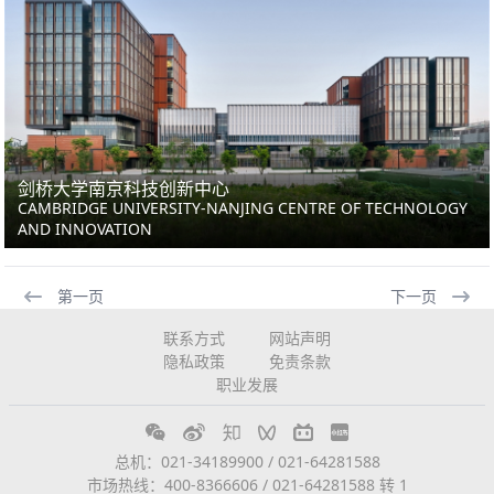
剑桥大学南京科技创新中心
CAMBRIDGE UNIVERSITY-NANJING CENTRE OF TECHNOLOGY
AND INNOVATION
第一页
下一页
联系方式
网站声明
隐私政策
免责条款
职业发展
总机：021-34189900 / 021-64281588
市场热线：400-8366606 / 021-64281588 转 1