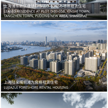
上海浦东新区唐镇新市镇D-03-05b地块租赁住宅
LEASED RESIDENCE AT PLOT D-03-05B, XINSHI TOWN,
TANGZHEN TOWN, PUDONG NEW AREA, SHANGHAI
上海陆家嘴前滩九宫格租赁住宅
LUJIAZUI FORESHORE RENTAL HOUSING