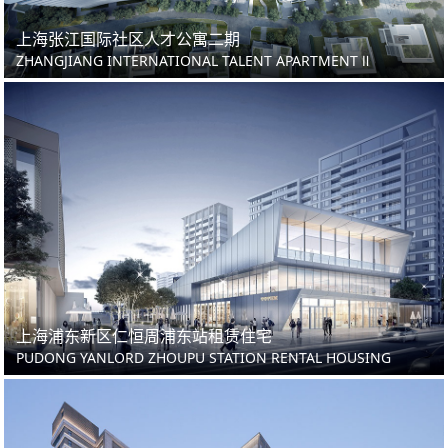
上海张江国际社区人才公寓二期
ZHANGJIANG INTERNATIONAL TALENT APARTMENT Ⅱ
上海浦东新区仁恒周浦东站租赁住宅
PUDONG YANLORD ZHOUPU STATION RENTAL HOUSING