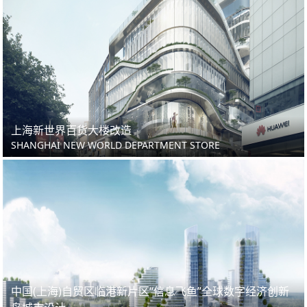
上海新世界百货大楼改造
SHANGHAI NEW WORLD DEPARTMENT STORE
中国(上海)自贸区临港新片区“信息飞鱼”全球数字经济创新